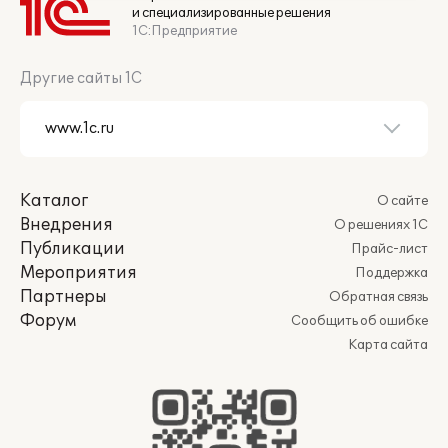
и специализированные решения
1С:Предприятие
Другие сайты 1С
Каталог
О сайте
Внедрения
О решениях 1С
Публикации
Прайс-лист
Мероприятия
Поддержка
Партнеры
Обратная связь
Форум
Сообщить об ошибке
Карта сайта