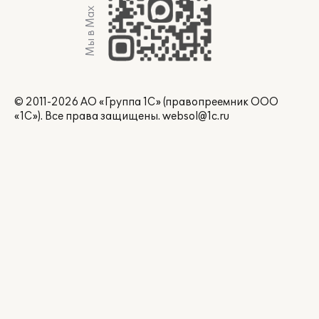
Мы в Max
© 2011-2026 АО «Группа 1С» (правопреемник ООО
«1С»). Все права защищены.
websol@1c.ru