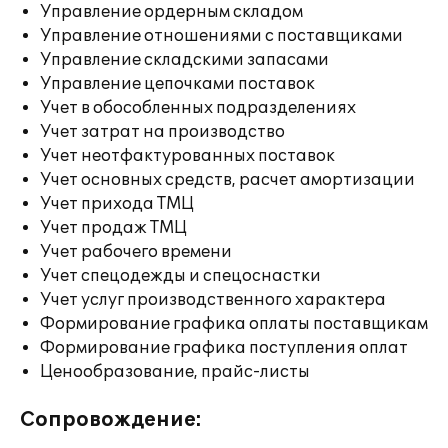
Управление ордерным складом
Управление отношениями с поставщиками
Управление складскими запасами
Управление цепочками поставок
Учет в обособленных подразделениях
Учет затрат на производство
Учет неотфактурованных поставок
Учет основных средств, расчет амортизации
Учет прихода ТМЦ
Учет продаж ТМЦ
Учет рабочего времени
Учет спецодежды и спецоснастки
Учет услуг производственного характера
Формирование графика оплаты поставщикам
Формирование графика поступления оплат
Ценообразование, прайс-листы
Сопровождение: