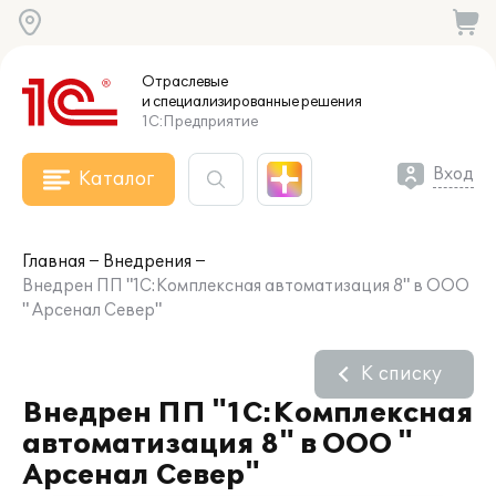
Отраслевые
и специализированные
решения
1С:Предприятие
Вход
Каталог
Главная
Внедрения
Внедрен ПП "1С:Комплексная автоматизация 8" в ООО
" Арсенал Север"
К списку
Внедрен ПП "1С:Комплексная
автоматизация 8" в ООО "
Арсенал Север"