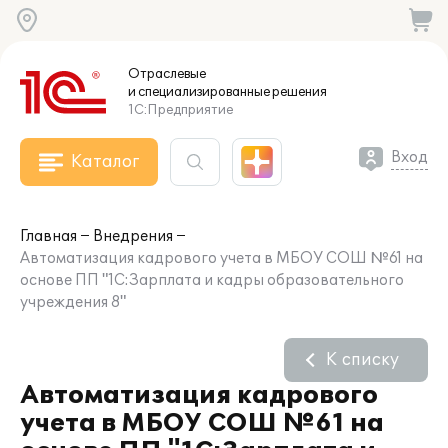
Отраслевые
и специализированные
решения
1С:Предприятие
Вход
Каталог
Главная
Внедрения
Автоматизация кадрового учета в МБОУ СОШ №61 на
основе ПП "1С:Зарплата и кадры образовательного
учреждения 8"
К списку
Автоматизация кадрового
учета в МБОУ СОШ №61 на