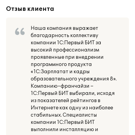
Отзыв клиента
Наша компания выражает
благодарность коллективу
компании 1С:Первый БИТ за
высокий профессионализм
проявленные при внедрении
программного продукта
«1С:Зарплатат и кадры
образовательного учреждения 8».
Компанию–франчайзи –
1С:Первый БИТ выбирали, исходя
из показателей рейтингов в
Интернете как одну из наиболее
стабильных. Специалисты
компании 1С:Первый БИТ
выполнили инсталляцию и