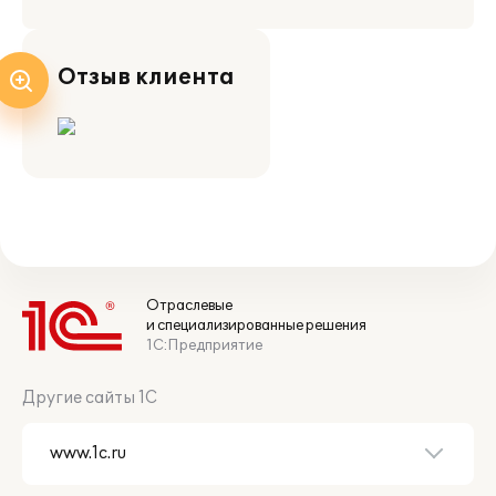
Отзыв клиента
Отраслевые
и специализированные решения
1С:Предприятие
Другие сайты 1С