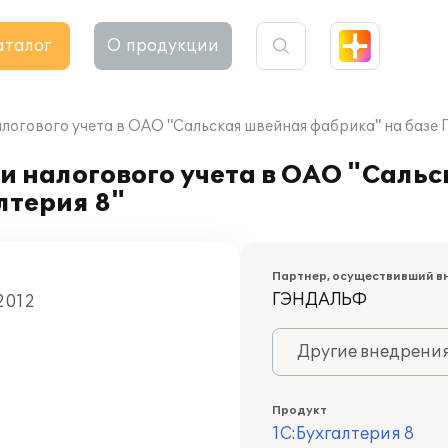
аталог
О продукции
логового учета в ОАО "Сальская швейная фабрика" на базе П
и налогового учета в ОАО "Саль
лтерия 8"
Партнер, осуществивший в
ГЭНДАЛЬФ
 2012
Другие внедрени
Продукт
1С:Бухгалтерия 8