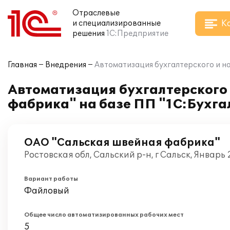
Отраслевые
К
и специализированные
решения
1С:Предприятие
Главная
Внедрения
Автоматизация бухгалтерского и на
Автоматизация бухгалтерского 
фабрика" на базе ПП "1С:Бухга
ОАО "Сальская швейная фабрика"
Ростовская обл, Сальский р-н, г Сальск, Январь
Вариант работы
Файловый
Общее число автоматизированных рабочих мест
5