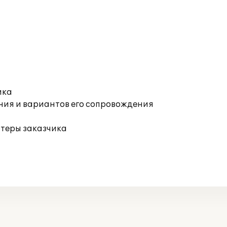
ика
ния и вариантов его сопровождения
ютеры заказчика