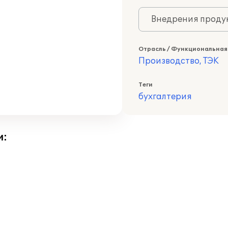
Внедрения продук
Отрасль / Функциональная
Производство, ТЭК
Теги
бухгалтерия
и: