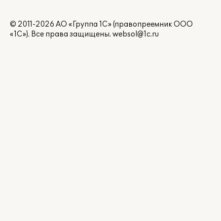
© 2011-2026 АО «Группа 1С» (правопреемник ООО
«1С»). Все права защищены.
websol@1c.ru