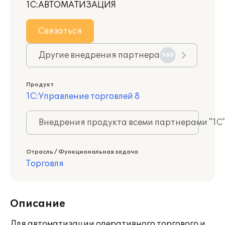
1С:АВТОМАТИЗАЦИЯ
Связаться
Другие внедрения партнера
980
Продукт
1С:Управление торговлей 8
Внедрения продукта всеми партнерами "1С
Отрасль / Функциональная задача
Торговля
Описание
Для автоматизации оперативного торгового и