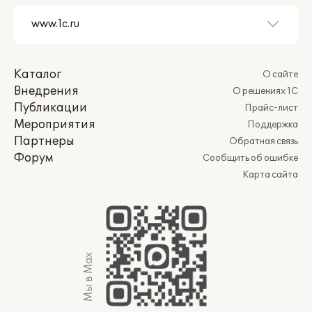
Каталог
О сайте
Внедрения
О решениях 1С
Публикации
Прайс-лист
Мероприятия
Поддержка
Партнеры
Обратная связь
Форум
Сообщить об ошибке
Карта сайта
Мы в Max