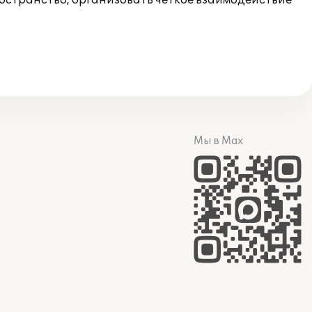
остранство, организовать четкое взаимодействие
Мы в Max