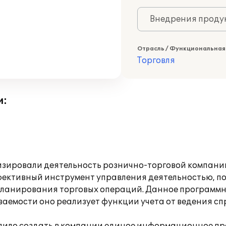
Внедрения продук
Отрасль / Функциональная
Торговля
и:
изировали деятельность рознично-торговой компани
ффективный инструмент управления деятельностью, п
 планирования торговых операций. Данное программ
ваемости оно реализует функции учета от ведения сп