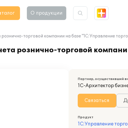
аталог
О продукции
рознично-торговой компании на базе "1С:Управление торгов
чета рознично-торговой компани
Партнер, осуществивший в
1С-Архитектор бизн
Связаться
Д
Продукт
1С:Управление торго