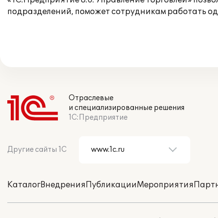
«1С:Предприятие 8.0. Управление торговлей» позв
подразделений, поможет сотрудникам работать од
Отраслевые
и специализированные решения
1С:Предприятие
Другие сайты 1С
Каталог
Внедрения
Публикации
Мероприятия
Парт