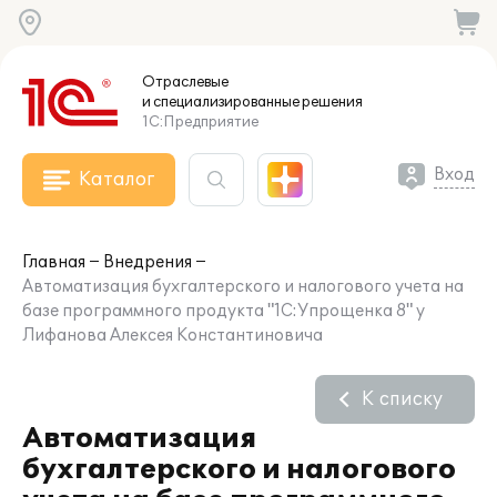
Отраслевые
и специализированные
решения
1С:Предприятие
Вход
Каталог
Главная
Внедрения
Автоматизация бухгалтерского и налогового учета на
базе программного продукта "1С:Упрощенка 8" у
Лифанова Алексея Константиновича
К списку
Автоматизация
бухгалтерского и налогового