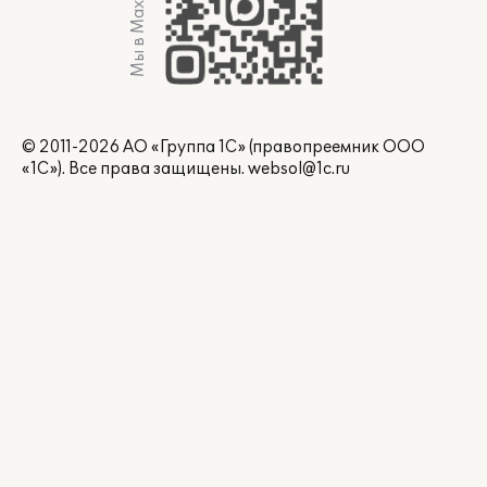
Мы в Max
© 2011-2026 АО «Группа 1С» (правопреемник ООО
«1С»). Все права защищены.
websol@1c.ru