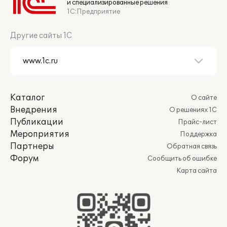
и специализированные решения
1С:Предприятие
Другие сайты 1С
Каталог
О сайте
Внедрения
О решениях 1С
Публикации
Прайс-лист
Мероприятия
Поддержка
Партнеры
Обратная связь
Форум
Сообщить об ошибке
Карта сайта