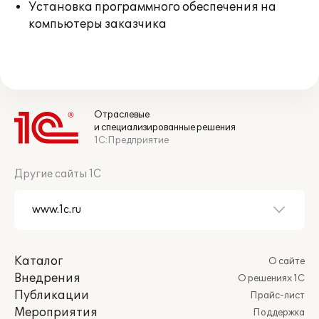
Установка программного обеспечения на
компьютеры заказчика
Отраслевые
и специализированные решения
1С:Предприятие
Другие сайты 1С
Каталог
О сайте
Внедрения
О решениях 1С
Публикации
Прайс-лист
Мероприятия
Поддержка