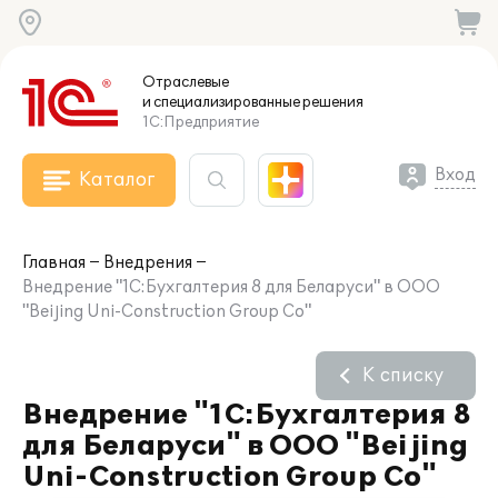
Отраслевые
и специализированные
решения
1С:Предприятие
Вход
Каталог
Главная
Внедрения
Внедрение "1С:Бухгалтерия 8 для Беларуси" в ООО
"Beijing Uni-Construction Group Co"
К списку
Внедрение "1С:Бухгалтерия 8
для Беларуси" в ООО "Beijing
Uni-Construction Group Co"