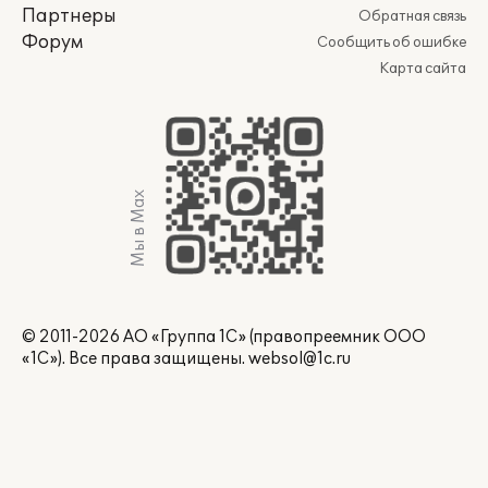
Партнеры
Обратная связь
Форум
Сообщить об ошибке
Карта сайта
Мы в Max
© 2011-2026 АО «Группа 1С» (правопреемник ООО
«1С»). Все права защищены.
websol@1c.ru