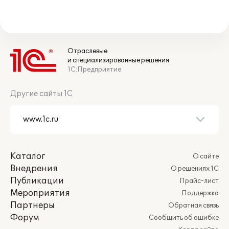
Отраслевые
и специализированные решения
1С:Предприятие
Другие сайты 1С
Каталог
О сайте
Внедрения
О решениях 1С
Публикации
Прайс-лист
Мероприятия
Поддержка
Партнеры
Обратная связь
Форум
Сообщить об ошибке