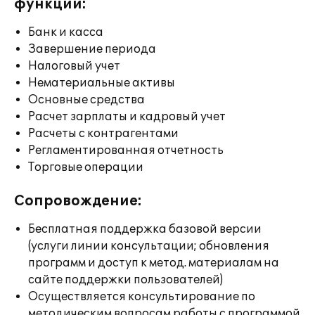
функции:
Банк и касса
Завершение периода
Налоговый учет
Нематериальные активы
Основные средства
Расчет зарплаты и кадровый учет
Расчеты с контрагентами
Регламентированная отчетность
Торговые операции
Сопровождение:
Бесплатная поддержка базовой версии
(услуги линии консультации; обновления
программ и доступ к метод. материалам на
сайте поддержки пользователей)
Осуществляется консультирование по
методическим вопросам работы с программой