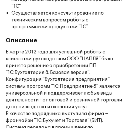
"1С"
Осуществляется консультирование по
техническим вопросам работы с
программными продуктами "1С"
Описание
В марте 2012 года для успешной работы с
клиентами руководством ООО "ЦАПЛЯ" было
принято решение о приобретении ПП
"1C:Бухгалтерия 8. Базовая версия".
Конфигурация "Бухгалтерия предприятия"
системы программ "1С:Предприятие 8" является
универсальной и поддерживает любые виды
деятельности - от оптовой и розничной торговли
до производства и оказания услуг.
В качестве подрядчика выступила фирма –
франчайзи "1С:Бухучет и Торговля" (БИТ).
Система передана в промышленную