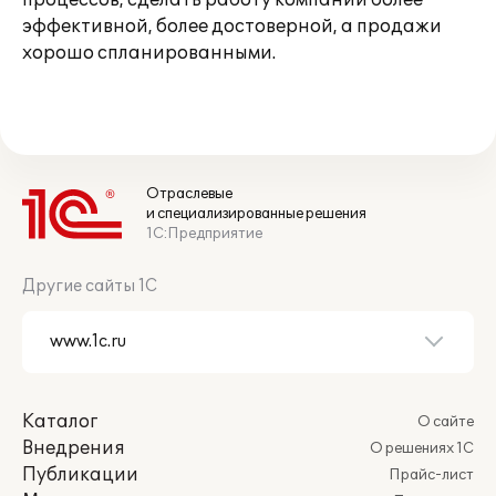
процессов, сделать работу компании более
эффективной, более достоверной, а продажи
хорошо спланированными.
Отраслевые
и специализированные решения
1С:Предприятие
Другие сайты 1С
Каталог
О сайте
Внедрения
О решениях 1С
Публикации
Прайс-лист