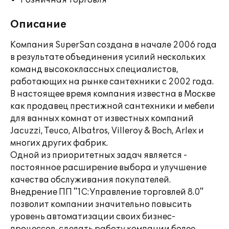
Розничная торговля
Описание
Компания SuperSan создана в начале 2006 года
в результате объединения усилий нескольких
команд высококлассных специалистов,
работающих на рынке сантехники с 2002 года.
В настоящее время компания известна в Москве
как продавец престижной сантехники и мебели
для ванных комнат от известных компаний
Jacuzzi, Teuco, Albatros, Villeroy & Boch, Arlex и
многих других фабрик.
Одной из приоритетных задач является -
постоянное расширение выбора и улучшение
качества обслуживания покупателей.
Внедрение ПП "1С:Управление торговлей 8.0"
позволит компании значительно повысить
уровень автоматизации своих бизнес-