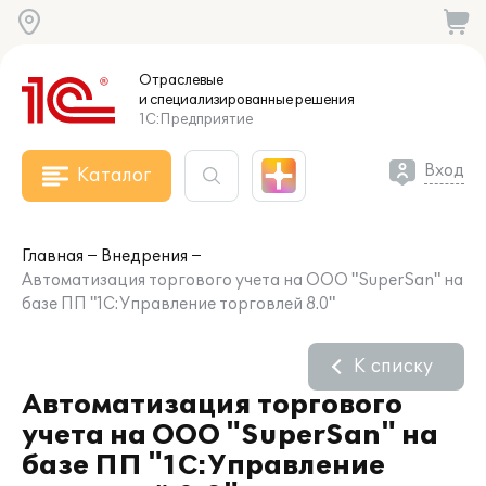
Отраслевые
и специализированные
решения
1С:Предприятие
Вход
Каталог
Главная
Внедрения
Автоматизация торгового учета на ООО "SuperSan" на
базе ПП "1C:Управление торговлей 8.0"
К списку
Автоматизация торгового
учета на ООО "SuperSan" на
базе ПП "1C:Управление