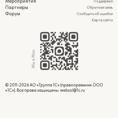
Мероприятия
Поддержка
Партнеры
Обратная связь
Форум
Сообщить об ошибке
Карта сайта
Мы в Max
© 2011-2026 АО «Группа 1С» (правопреемник ООО
«1С»). Все права защищены.
websol@1c.ru