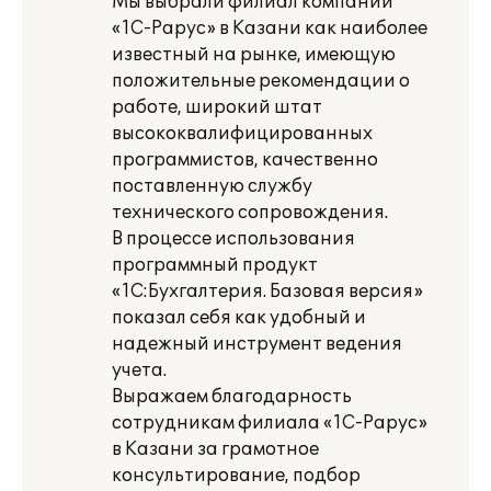
Мы выбрали филиал компании
«1С-Рарус» в Казани как наиболее
известный на рынке, имеющую
положительные рекомендации о
работе, широкий штат
высококвалифицированных
программистов, качественно
поставленную службу
технического сопровождения.
В процессе использования
программный продукт
«1С:Бухгалтерия. Базовая версия»
показал себя как удобный и
надежный инструмент ведения
учета.
Выражаем благодарность
сотрудникам филиала «1С-Рарус»
в Казани за грамотное
консультирование, подбор