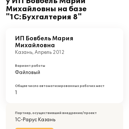
у ИП Бовбель Марии
Михайловны на базе
"1С:Бухгалтерия 8"
ИП Бовбель Мария
Михайловна
Казань, Апрель 2012
Вариант работы
Файловый
Общее число автоматизированных рабочих мест
1
Партнер, осуществивший внедрение/проект
1С-Рарус Казань