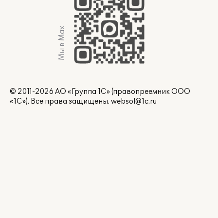
Мы в Max
© 2011-2026 АО «Группа 1С» (правопреемник ООО
«1С»). Все права защищены.
websol@1c.ru