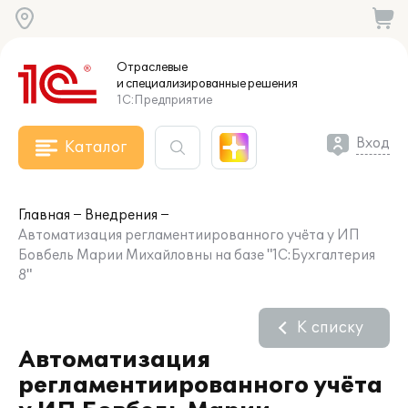
Отраслевые
и специализированные
решения
1С:Предприятие
Вход
Каталог
Главная
Внедрения
Автоматизация регламентиированного учёта у ИП
Бовбель Марии Михайловны на базе "1С:Бухгалтерия
8"
К списку
Автоматизация
регламентиированного учёта