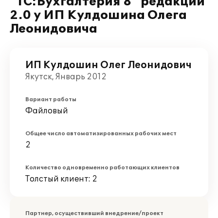
"1С:Бухгалтерия 8" редакции
2.0 у ИП Кулдошина Олега
Леонидовича
ИП Кулдошин Олег Леонидович
Якутск, Январь 2012
Вариант работы
Файловый
Общее число автоматизированных рабочих мест
2
Количество одновременно работающих клиентов
Толстый клиент: 2
Партнер, осуществивший внедрение/проект