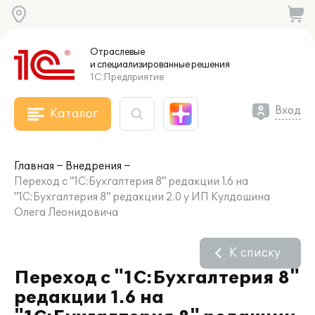
Отраслевые
и специализированные
решения
1С:Предприятие
Вход
Каталог
Главная
Внедрения
Переход с "1С:Бухгалтерия 8" редакции 1.6 на
"1С:Бухгалтерия 8" редакции 2.0 у ИП Кулдошина
Олега Леонидовича
К списку
Переход с "1С:Бухгалтерия 8"
редакции 1.6 на