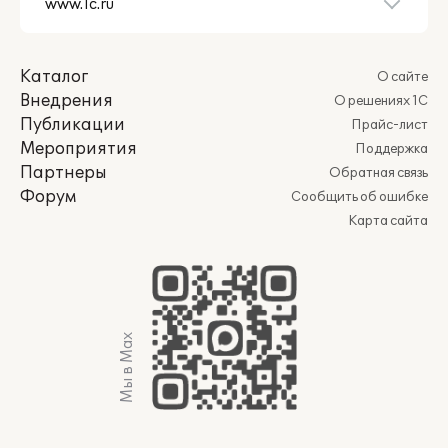
Каталог
О сайте
Внедрения
О решениях 1С
Публикации
Прайс-лист
Мероприятия
Поддержка
Партнеры
Обратная связь
Форум
Сообщить об ошибке
Карта сайта
Мы в Max