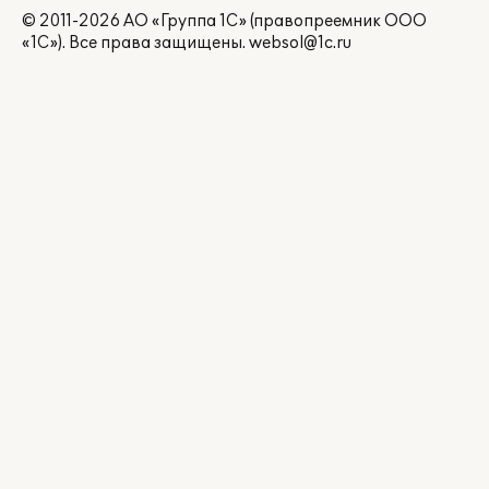
© 2011-2026 АО «Группа 1С» (правопреемник ООО
«1С»). Все права защищены.
websol@1c.ru