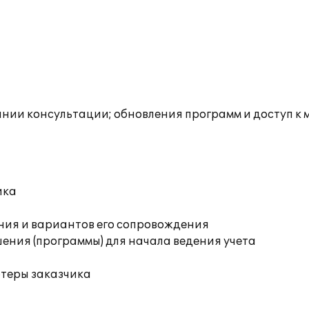
инии консультации; обновления программ и доступ к 
ика
ния и вариантов его сопровождения
ения (программы) для начала ведения учета
ютеры заказчика