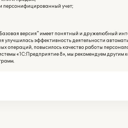
 и персонифицированный учет;
 Базовая версия" имеет понятный и дружелюбный инт
ния улучшилась эффективность деятельности автомат
ых операций, повысилось качество работы персонала
истемы «1С:Предприятие 8», мы рекомендуем другим 
грамм.