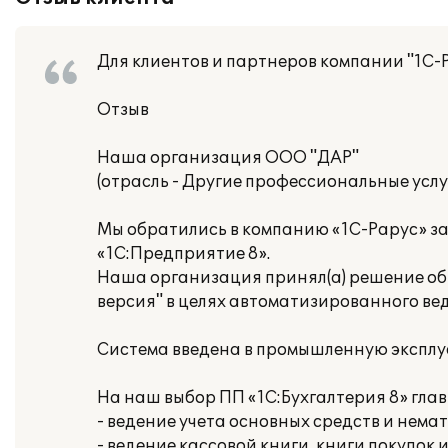
Для клиентов и партнеров компании "1С-
Отзыв
Наша организация ООО "ДАР"
(отрасль - Другие профессиональные услуг
Мы обратились в компанию «1С-Рарус» з
«1С:Предприятие 8».
Наша организация принял(а) решение об 
версия" в целях автоматизированного ве
Система введена в промышленную эксплуа
На наш выбор ПП «1С:Бухгалтерия 8» гла
- ведение учета основных средств и нема
- ведение кассовой книги, книги покупок 