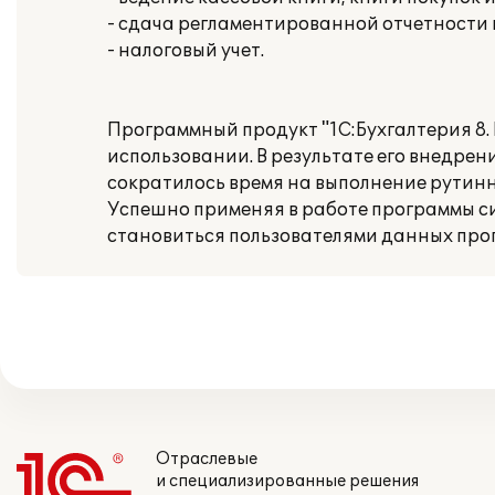
- сдача регламентированной отчетности
- налоговый учет.
Программный продукт "1С:Бухгалтерия 8.
использовании. В результате его внедре
сократилось время на выполнение рутинн
Успешно применяя в работе программы с
становиться пользователями данных про
Отраслевые
и специализированные решения