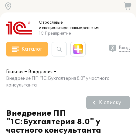
Отраслевые
и специализированные
решения
1С:Предприятие
Вход
Каталог
Главная
Внедрения
Внедрение ПП "1С:Бухгалтерия 8.0" у частного
консультанта
К списку
Внедрение ПП
"1С:Бухгалтерия 8.0" у
частного консультанта