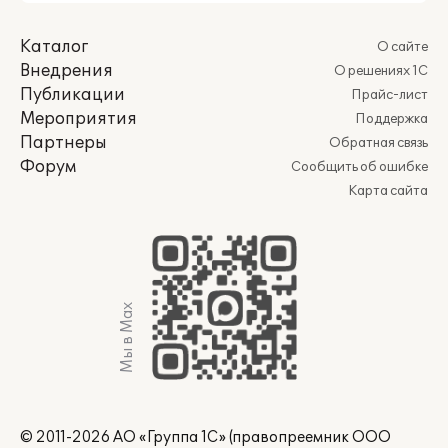
Каталог
О сайте
Внедрения
О решениях 1С
Публикации
Прайс-лист
Мероприятия
Поддержка
Партнеры
Обратная связь
Форум
Сообщить об ошибке
Карта сайта
Мы в Max
© 2011-2026 АО «Группа 1С» (правопреемник ООО