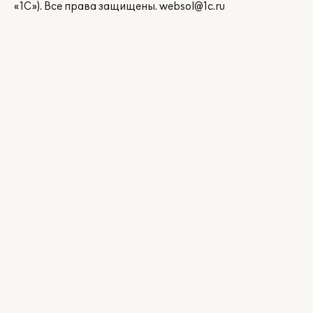
«1С»). Все права защищены.
websol@1c.ru