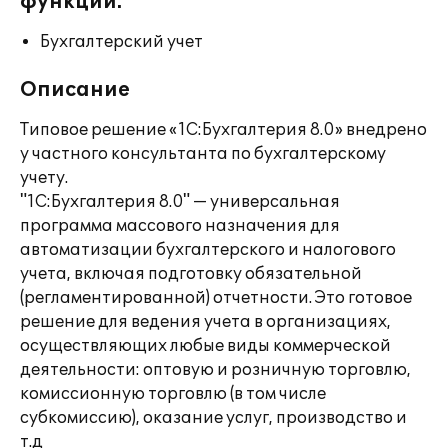
функции:
Бухгалтерский учет
Описание
Типовое решение «1С:Бухгалтерия 8.0» внедрено
у частного консультанта по бухгалтерскому
учету.
"1С:Бухгалтерия 8.0" — универсальная
программа массового назначения для
автоматизации бухгалтерского и налогового
учета, включая подготовку обязательной
(регламентированной) отчетности. Это готовое
решение для ведения учета в организациях,
осуществляющих любые виды коммерческой
деятельности: оптовую и розничную торговлю,
комиссионную торговлю (в том числе
субкомиссию), оказание услуг, производство и
т.д