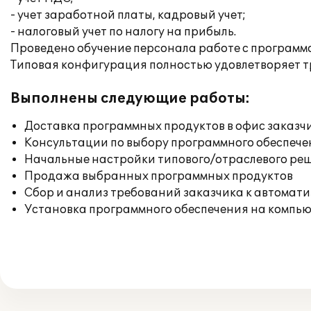
- учет заработной платы, кадровый учет;
- налоговый учет по налогу на прибыль.
Проведено обучение персонала работе с программ
Типовая конфигурация полностью удовлетворяет т
Выполнены следующие работы:
Доставка программных продуктов в офис заказч
Консультации по выбору программного обеспече
Начальные настройки типового/отраслевого реш
Продажа выбранных программных продуктов
Сбор и анализ требований заказчика к автомат
Установка программного обеспечения на компь