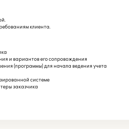
ой.
ребованиям клиента.
ика
ния и вариантов его сопровождения
ения (программы) для начала ведения учета
изированной системе
ютеры заказчика