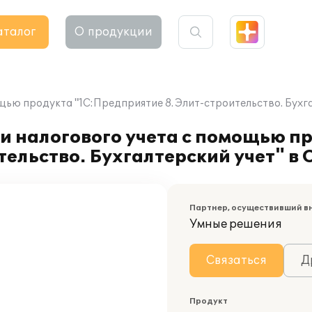
аталог
О продукции
щью продукта "1C:Предприятие 8. Элит-строительство. Бухг
и налогового учета с помощью п
тельство. Бухгалтерский учет" в
Партнер, осуществивший в
Умные решения
Связаться
Д
Продукт