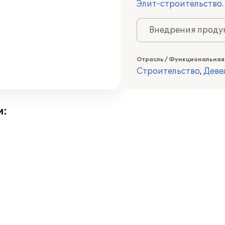
Элит-строительство.
Внедрения продук
Отрасль / Функциональная
Строительство
,
Деве
и: