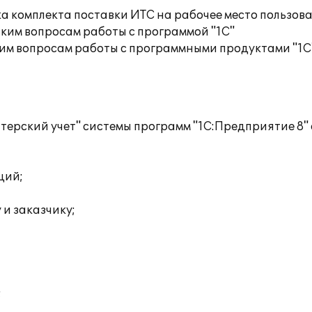
а комплекта поставки ИТС на рабочее место пользов
ким вопросам работы с программой "1С"
им вопросам работы с программными продуктами "1С
лтерский учет" системы программ "1С:Предприятие 8"
ций;
 и заказчику;
;