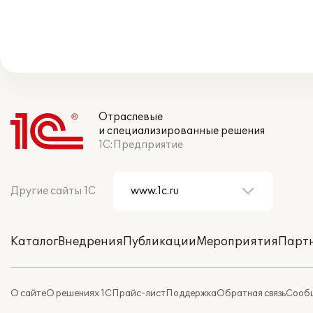
Отраслевые
и специализированные решения
1С:Предприятие
Другие сайты 1С
Каталог
Внедрения
Публикации
Мероприятия
Парт
О сайте
О решениях 1С
Прайс-лист
Поддержка
Обратная связь
Сообщ