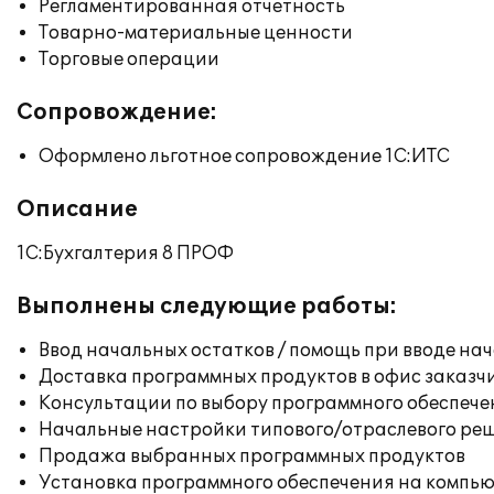
Регламентированная отчетность
Товарно-материальные ценности
Торговые операции
Сопровождение:
Оформлено льготное сопровождение 1С:ИТС
Описание
1С:Бухгалтерия 8 ПРОФ
Выполнены следующие работы:
Ввод начальных остатков / помощь при вводе на
Доставка программных продуктов в офис заказч
Консультации по выбору программного обеспече
Начальные настройки типового/отраслевого реш
Продажа выбранных программных продуктов
Установка программного обеспечения на компь