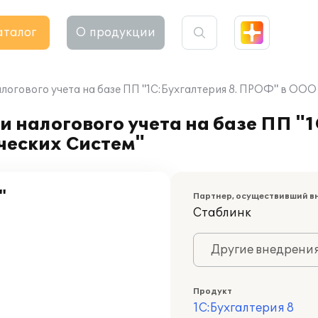
аталог
О продукции
логового учета на базе ПП "1С:Бухгалтерия 8. ПРОФ" в ООО
 налогового учета на базе ПП "1
ческих Систем"
"
Партнер, осуществивший в
Стаблинк
Другие внедрени
Продукт
1С:Бухгалтерия 8