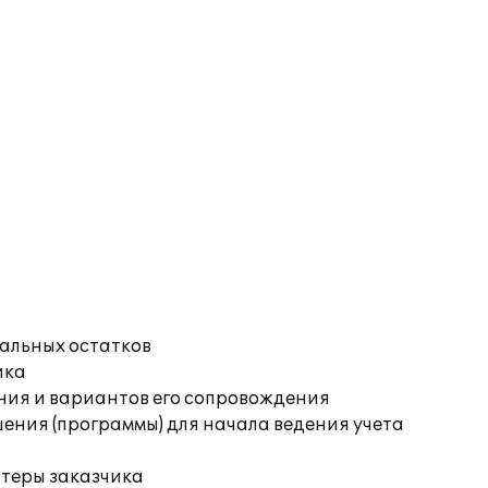
чальных остатков
ика
ния и вариантов его сопровождения
ения (программы) для начала ведения учета
ютеры заказчика