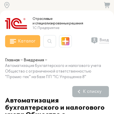
Отраслевые
и специализированные
решения
1С:Предприятие
Вход
Каталог
Главная
Внедрения
Автоматизация бухгалтерского и налогового учета
Общество с ограниченной ответственностью
"Промис-тек" на базе ПП "1С:Упрощенка 8"
К списку
Автоматизация
бухгалтерского и налогового