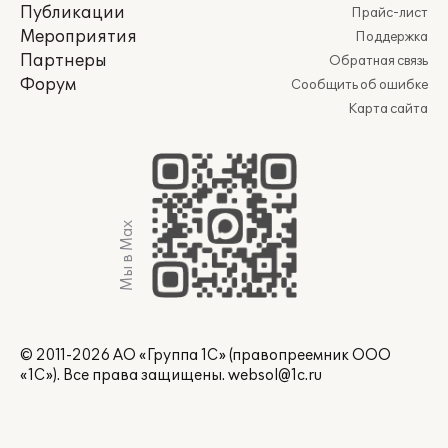
Публикации
Прайс-лист
Мероприятия
Поддержка
Партнеры
Обратная связь
Форум
Сообщить об ошибке
Карта сайта
Мы в Max
© 2011-2026 АО «Группа 1С» (правопреемник ООО
«1С»). Все права защищены.
websol@1c.ru