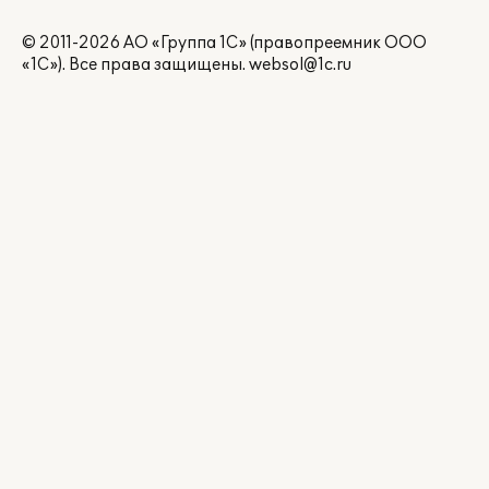
© 2011-2026 АО «Группа 1С» (правопреемник ООО
«1С»). Все права защищены.
websol@1c.ru