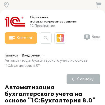
Отраслевые
и специализированные
решения
1С:Предприятие
Вход
Каталог
Главная
Внедрения
Автоматизация бухгалтерского учета на основе
"1C:Бухгалтерия 8.0"
К списку
Автоматизация
бухгалтерского учета на
основе "1C:Бухгалтерия 8.0"