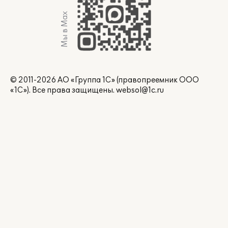
Мы в Max
© 2011-2026 АО «Группа 1С» (правопреемник ООО
«1С»). Все права защищены.
websol@1c.ru