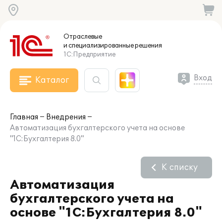
Отраслевые
и специализированные
решения
1С:Предприятие
Вход
Каталог
Главная
Внедрения
Автоматизация бухгалтерского учета на основе
"1C:Бухгалтерия 8.0"
К списку
Автоматизация
бухгалтерского учета на
основе "1C:Бухгалтерия 8.0"