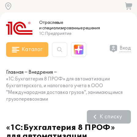
Отраслевые
и специализированные
решения
1С:Предприятие
Вход
Каталог
Главная
Внедрения
«1С:Бухгалтерия 8 ПРОФ» для автоматизации
бухгалтерского, и налогового учета в ООО
"Международная доставка грузов", занимающимся
грузоперевозками
К списку
«1С:Бухгалтерия 8 ПРОФ»
для автоматизации