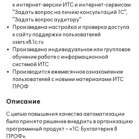
к интернет-версии ИТС и интернет-сервисам
"Задать вопрос на линию консультаций 1С",
"Задать вопрос аудитору"
Произведена настройка и проверка доступа
к сайту поддержки пользователей
users.v8.1c.ru
Произведено индивидуальное или групповое
обучение работе с информационной
системой ИТС
Производится ежемесячное ознакомление
пользователей с новыми материалами ИТС
ПРОФ
Описание
С целью повышения качества автоматизации
было принято решение внедрить в организацию
программный продукт – «1С: Бухгалтерия 8
ПРОФ».