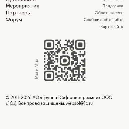
Мероприятия
Поддержка
Партнеры
Обратная связь
Форум
Сообщить об ошибке
Карта сайта
Мы в Max
© 2011-2026 АО «Группа 1С» (правопреемник ООО
«1С»). Все права защищены.
websol@1c.ru