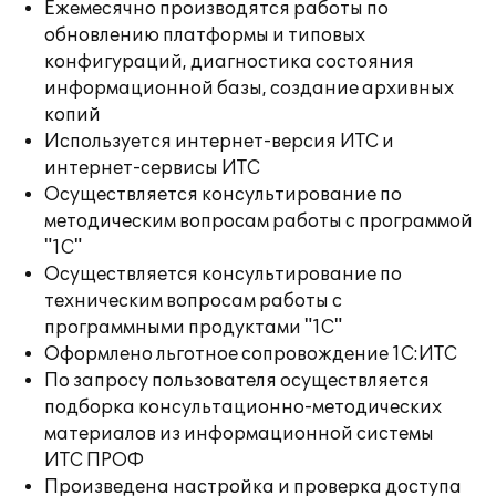
Ежемесячно производятся работы по
обновлению платформы и типовых
конфигураций, диагностика состояния
информационной базы, создание архивных
копий
Используется интернет-версия ИТС и
интернет-сервисы ИТС
Осуществляется консультирование по
методическим вопросам работы с программой
"1С"
Осуществляется консультирование по
техническим вопросам работы с
программными продуктами "1С"
Оформлено льготное сопровождение 1С:ИТС
По запросу пользователя осуществляется
подборка консультационно-методических
материалов из информационной системы
ИТС ПРОФ
Произведена настройка и проверка доступа