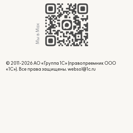
Мы в Max
© 2011-2026 АО «Группа 1С» (правопреемник ООО
«1С»). Все права защищены.
websol@1c.ru