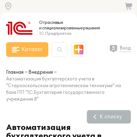
Отраслевые
и специализированные
решения
1С:Предприятие
Вход
Каталог
Главная
Внедрения
Автоматизация бухгалтерского учета в
"Старооскольском агротехническом техникуме" на
базе ПП "1С:Бухгалтерия государственного
учреждения 8"
К списку
Автоматизация
бухгалтерского учета в