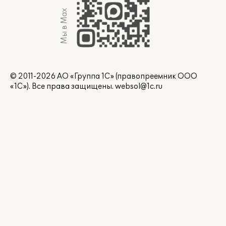
Мы в Max
© 2011-2026 АО «Группа 1С» (правопреемник ООО
«1С»). Все права защищены.
websol@1c.ru