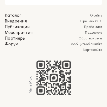
Каталог
О сайте
Внедрения
О решениях 1С
Публикации
Прайс-лист
Мероприятия
Поддержка
Партнеры
Обратная связь
Форум
Сообщить об ошибке
Карта сайта
Мы в Max