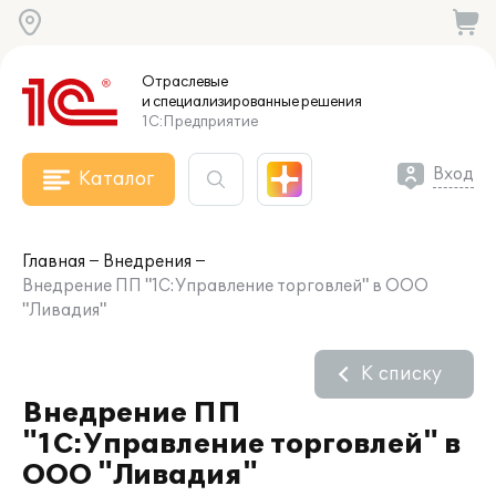
Отраслевые
и специализированные
решения
1С:Предприятие
Вход
Каталог
Главная
Внедрения
Внедрение ПП "1С:Управление торговлей" в ООО
"Ливадия"
К списку
Внедрение ПП
"1С:Управление торговлей" в
ООО "Ливадия"