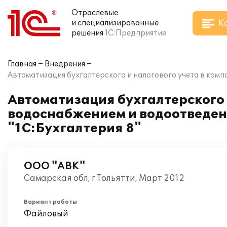
Отраслевые
К
и специализированные
решения
1С:Предприятие
Главная
Внедрения
Автоматизация бухгалтерского и налогового учета в комп
Автоматизация бухгалтерского 
водоснабжением и водоотведени
"1С:Бухгалтерия 8"
ООО "АВК"
Самарская обл, г Тольятти, Март 2012
Вариант работы
Файловый