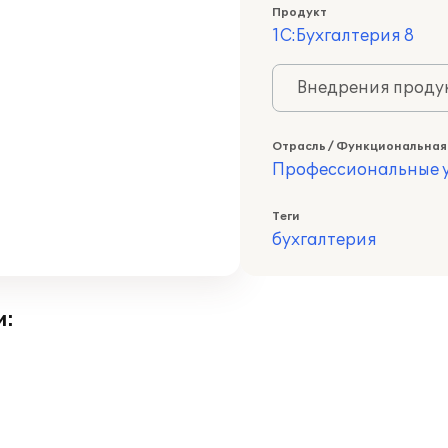
Продукт
1С:Бухгалтерия 8
Внедрения продук
Отрасль / Функциональная
Профессиональные у
Теги
бухгалтерия
и: