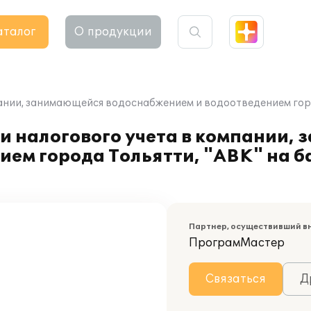
аталог
О продукции
ании, занимающейся водоснабжением и водоотведением город
и налогового учета в компании,
ем города Тольятти, "АВК" на б
Партнер, осуществивший в
ПрограмМастер
Связаться
Д