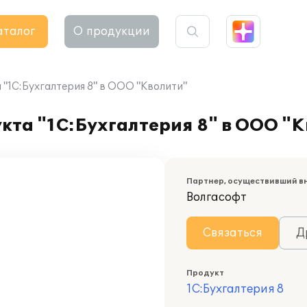
аталог
О продукции
"1С:Бухгалтерия 8" в ООО "Кволити"
кта "1С:Бухгалтерия 8" в ООО "
Партнер, осуществивший в
Волгасофт
Связаться
Д
Продукт
1С:Бухгалтерия 8