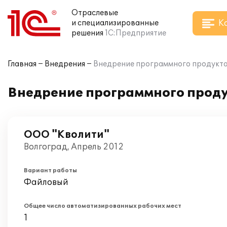
Отраслевые
К
и специализированные
решения
1С:Предприятие
Главная
Внедрения
Внедрение программного продукта 
Внедрение программного проду
ООО "Кволити"
Волгоград, Апрель 2012
Вариант работы
Файловый
Общее число автоматизированных рабочих мест
1