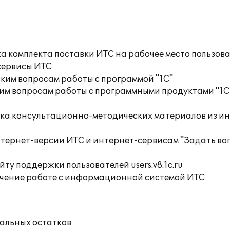
а комплекта поставки ИТС на рабочее место пользов
сервисы ИТС
ким вопросам работы с программой "1С"
им вопросам работы с программными продуктами "1С
орка консультационно-методических материалов из 
нтернет-версии ИТС и интернет-сервисам "Задать во
ту поддержки пользователей users.v8.1c.ru
учение работе с информационной системой ИТС
чальных остатков