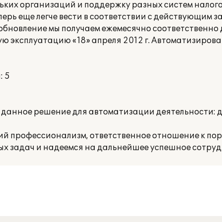
льких организаций и поддержку разных систем налог
еперь еще легче вести в соответствии с действующим 
бновление мы получаем ежемесячно соответственно 
ю эксплуатацию «18» апреля 2012 г. Автоматизирова
: 5
5
 данное решение для автоматизации деятельности: 
ий профессионализм, ответственное отношение к пор
ых задач и надеемся на дальнейшее успешное сотруд