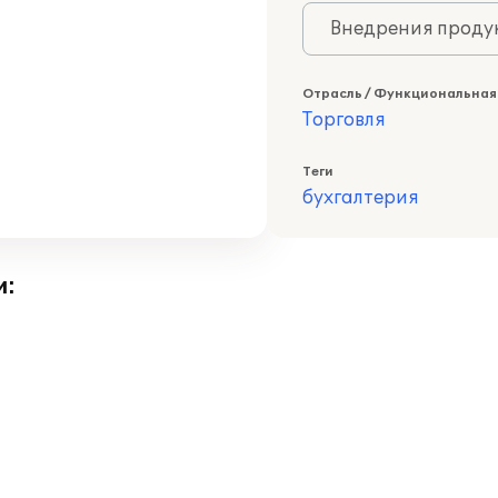
Внедрения продук
Отрасль / Функциональная
Торговля
Теги
бухгалтерия
и: