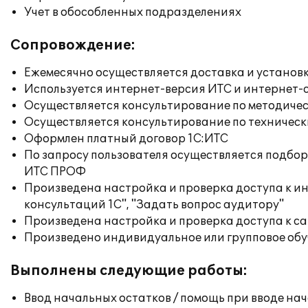
Учет в обособленных подразделениях
Сопровождение:
Ежемесячно осуществляется доставка и установк
Используется интернет-версия ИТС и интернет-
Осуществляется консультирование по методичес
Осуществляется консультирование по техническ
Оформлен платный договор 1С:ИТС
По запросу пользователя осуществляется подб
ИТС ПРОФ
Произведена настройка и проверка доступа к и
консультаций 1С", "Задать вопрос аудитору"
Произведена настройка и проверка доступа к сай
Произведено индивидуальное или групповое об
Выполнены следующие работы:
Ввод начальных остатков / помощь при вводе на