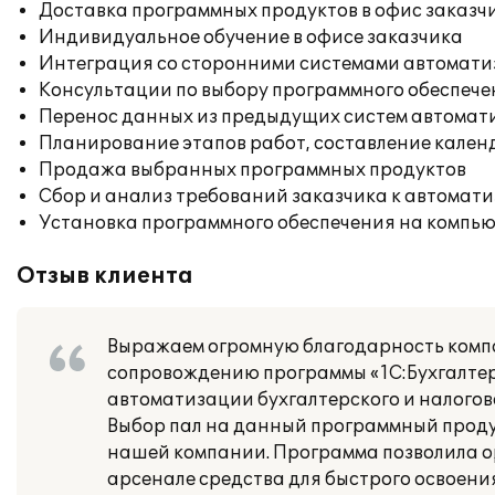
Доставка программных продуктов в офис заказч
Индивидуальное обучение в офисе заказчика
Интеграция со сторонними системами автомат
Консультации по выбору программного обеспече
Перенос данных из предыдущих систем автомат
Планирование этапов работ, составление кален
Продажа выбранных программных продуктов
Сбор и анализ требований заказчика к автомат
Установка программного обеспечения на компь
Отзыв клиента
Выражаем огромную благодарность компа
сопровождению программы «1С:Бухгалтер
автоматизации бухгалтерского и налогово
Выбор пал на данный программный продук
нашей компании. Программа позволила ор
арсенале средства для быстрого освоени