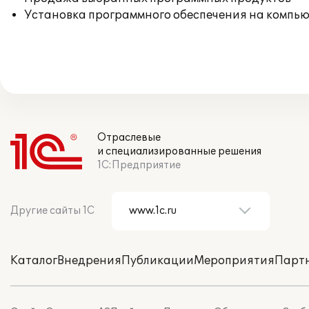
Установка программного обеспечения на компь
Отраслевые
и специализированные решения
1С:Предприятие
Другие сайты 1С
Каталог
Внедрения
Публикации
Мероприятия
Парт