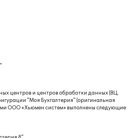
"
ых центров и центров обработки данных (ВЦ,
фигурации "Моя Бухгалтерия" (оригинальная
ками ООО «Хьюмен систем» выполнены следующие
терия 8".