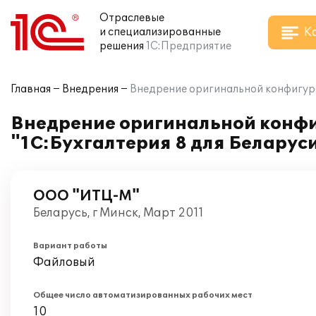
Отраслевые
К
и специализированные
решения
1С:Предприятие
Главная
Внедрения
Внедрение оригинальной конфигурац
Внедрение оригинальной конфи
"1С:Бухгалтерия 8 для Беларус
ООО "ИТЦ-М"
Беларусь, г Минск, Март 2011
Вариант работы
Файловый
Общее число автоматизированных рабочих мест
10