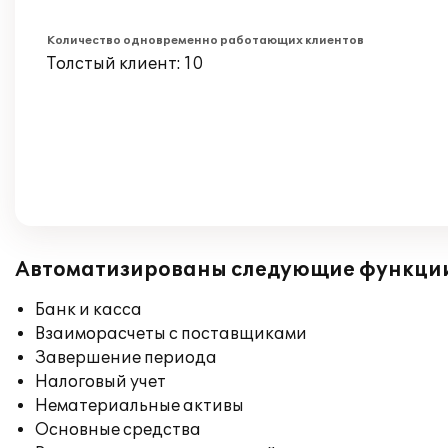
Количество одновременно работающих клиентов
Толстый клиент: 10
Автоматизированы следующие функци
Банк и касса
Взаиморасчеты с поставщиками
Завершение периода
Налоговый учет
Нематериальные активы
Основные средства