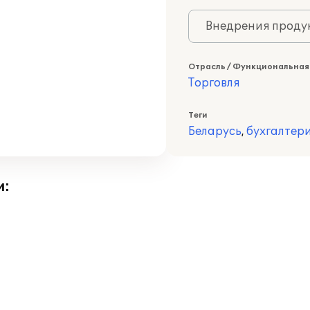
Внедрения продук
Отрасль / Функциональная
Торговля
Теги
Беларусь
,
бухгалтер
и: