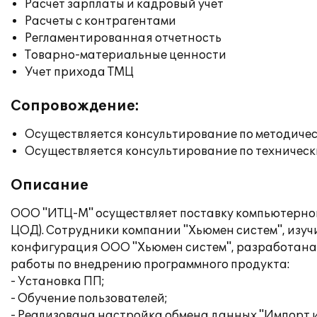
Расчет зарплаты и кадровый учет
Расчеты с контрагентами
Регламентированная отчетность
Товарно-материальные ценности
Учет прихода ТМЦ
Сопровождение:
Осуществляется консультирование по методичес
Осуществляется консультирование по техническ
Описание
ООО "ИТЦ-М" осуществляет поставку компьютерного
ЦОД). Сотрудники компании "Хьюмен систем", изу
конфигурация ООО "Хьюмен систем", разработана
работы по внедрению программного продукта:
- Установка ПП;
- Обучение пользователей;
- Реализована настройка обмена данных "Импорт и 