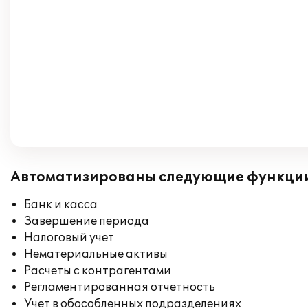
Автоматизированы следующие функци
Банк и касса
Завершение периода
Налоговый учет
Нематериальные активы
Расчеты с контрагентами
Регламентированная отчетность
Учет в обособленных подразделениях