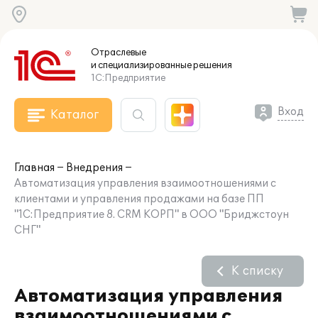
Отраслевые
и специализированные
решения
1С:Предприятие
Вход
Каталог
Главная
Внедрения
Автоматизация управления взаимоотношениями с
клиентами и управления продажами на базе ПП
"1С:Предприятие 8. CRM КОРП" в ООО "Бриджстоун
СНГ"
К списку
Автоматизация управления
взаимоотношениями с