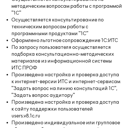
методическим вопросам работы с программой
"1С"
Осуществляется консультирование по
техническим вопросам работы с
программными продуктами "1С"
Оформлено льготное сопровождение 1С:ИТС
По запросу пользователя осуществляется
подборка консультационно-методических
материалов из информационной системы
ИТС ПРОФ
Произведена настройка и проверка доступа
к интернет-версии ИТС и интернет-сервисам
"Задать вопрос на линию консультаций 1С",
"Задать вопрос аудитору"
Произведена настройка и проверка доступа
к сайту поддержки пользователей
users.v8.1c.ru
Произведено индивидуальное или групповое