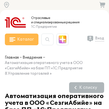
Отраслевые
и специализированные
решения
1С:Предприятие
Вход
Каталог
Главная
Внедрения
Автоматизация оперативного учета в ООО
«СезгиАбийе» на базе ПП «1С:Предприятие
8.Управление торговлей »
К списку
Автоматизация оперативного
учета в ООО «СезгиАбийе» на