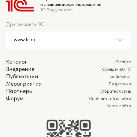
и специализированные решения
1С:Предприятие
Другие сайты 1С
Каталог
О сайте
Внедрения
О решениях 1С
Публикации
Прайс-лист
Мероприятия
Поддержка
Партнеры
Обратная связь
Форум
Сообщить об ошибке
Карта сайта