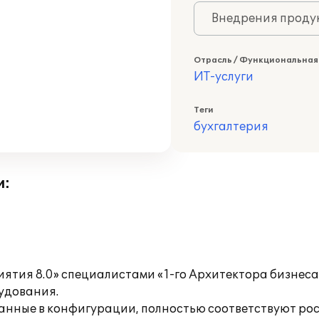
Внедрения продук
Отрасль / Функциональная
ИТ-услуги
Теги
бухгалтерия
и:
иятия 8.0» специалистами «1-го Архитектора бизнеса
удования.
анные в конфигурации, полностью соответствуют росс