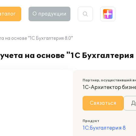
аталог
О продукции
 на основе "1C Бухгалтерия 8.0"
чета на основе "1C Бухгалтерия 
Партнер, осуществивший в
1С-Архитектор бизн
Связаться
Д
Продукт
1С:Бухгалтерия 8