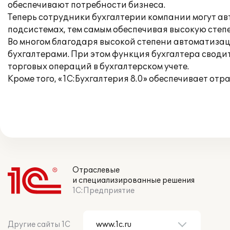
обеспечивают потребности бизнеса.
Теперь сотрудники бухгалтерии компании могут ав
подсистемах, тем самым обеспечивая высокую степ
Во многом благодаря высокой степени автоматизац
бухгалтерами. При этом функция бухгалтера свод
торговых операций в бухгалтерском учете.
Кроме того, «1С:Бухгалтерия 8.0» обеспечивает от
Отраслевые
и специализированные решения
1С:Предприятие
Другие сайты 1С