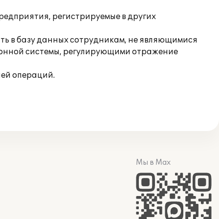
редприятия, регистрируемые в других
ить в базу данных сотрудникам, не являющимися
ионной системы, регулирующими отражение
ней операций.
Мы в Max