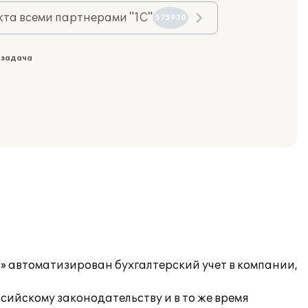
та всеми партнерами "1С"
575930
 задача
» автоматизирован бухгалтерский учет в компании,
ийскому законодательству и в то же время