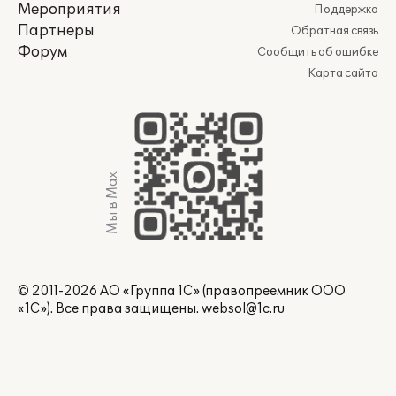
Мероприятия
Поддержка
Партнеры
Обратная связь
Форум
Сообщить об ошибке
Карта сайта
Мы в Max
© 2011-2026 АО «Группа 1С» (правопреемник ООО
«1С»). Все права защищены.
websol@1c.ru