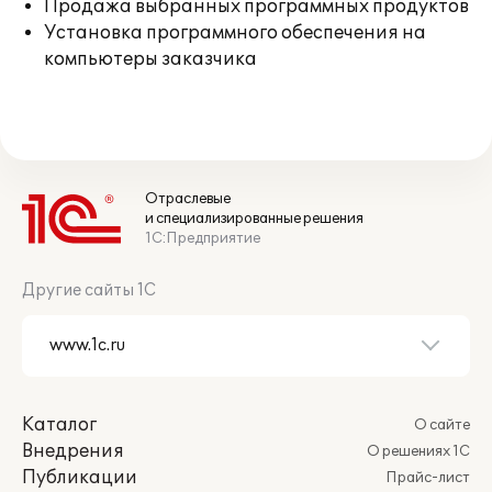
Продажа выбранных программных продуктов
Установка программного обеспечения на
компьютеры заказчика
Отраслевые
и специализированные решения
1С:Предприятие
Другие сайты 1С
Каталог
О сайте
Внедрения
О решениях 1С
Публикации
Прайс-лист