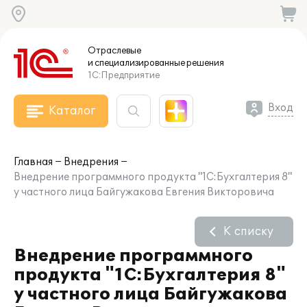
Отраслевые
и специализированные
решения
1С:Предприятие
Вход
Каталог
Главная
Внедрения
Внедрение программного продукта "1С:Бухгалтерия 8"
у частного лица Байгужакова Евгения Викторовича
К списку
Внедрение программного
продукта "1С:Бухгалтерия 8"
у частного лица Байгужакова