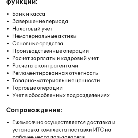
функции:
Банк и касса
Завершение периода
Налоговый учет
Нематериальные активы
Основные средства
Производственные операции
Расчет зарплаты и кадровый учет
Расчеты с контрагентами
Регламентированная отчетность
Товарно-материальные ценности
Торговые операции
Учет в обособленных подразделениях
Сопровождение:
Ежемесячно осуществляется доставка и
установка комплекта поставки ИТС на
рабочее место пользователя