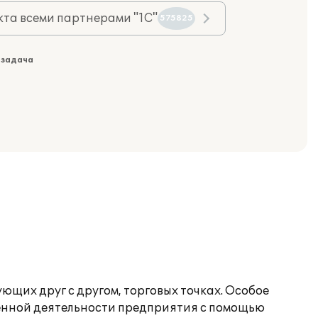
та всеми партнерами "1С"
575825
 задача
ующих друг с другом, торговых точках. Особое
венной деятельности предприятия с помощью