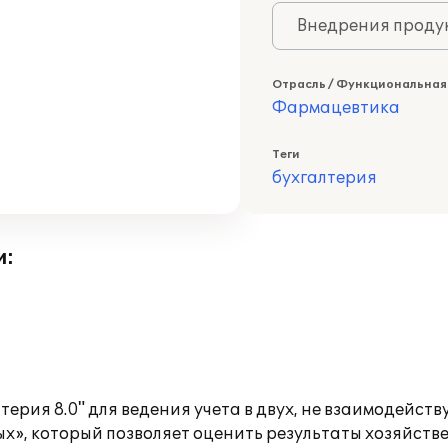
Внедрения продук
Отрасль / Функциональная
Фармацевтика
Теги
бухгалтерия
и:
рия 8.0" для ведения учета в двух, не взаимодейств
ых», который позволяет оценить результаты хозяйст