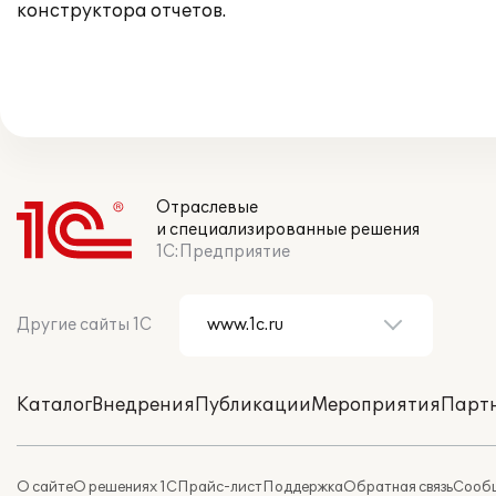
конструктора отчетов.
Отраслевые
и специализированные решения
1С:Предприятие
Другие сайты 1С
Каталог
Внедрения
Публикации
Мероприятия
Парт
О сайте
О решениях 1С
Прайс-лист
Поддержка
Обратная связь
Сообщ