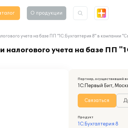
аталог
О продукции
логового учета на базе ПП "1С:Бухгалтерия 8" в компании "С
 налогового учета на базе ПП "1
Партнер, осуществивший в
1С:Первый Бит, Моск
Связаться
Д
Продукт
1С:Бухгалтерия 8