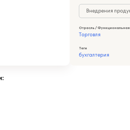
Внедрения продук
Отрасль / Функциональная
Торговля
Теги
бухгалтерия
и: