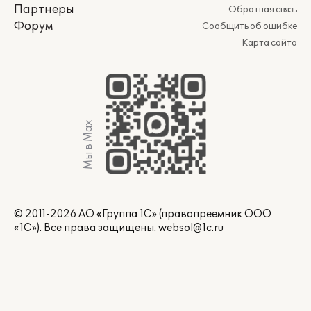
Партнеры
Обратная связь
Форум
Сообщить об ошибке
Карта сайта
Мы в Max
© 2011-2026 АО «Группа 1С» (правопреемник ООО
«1С»). Все права защищены.
websol@1c.ru