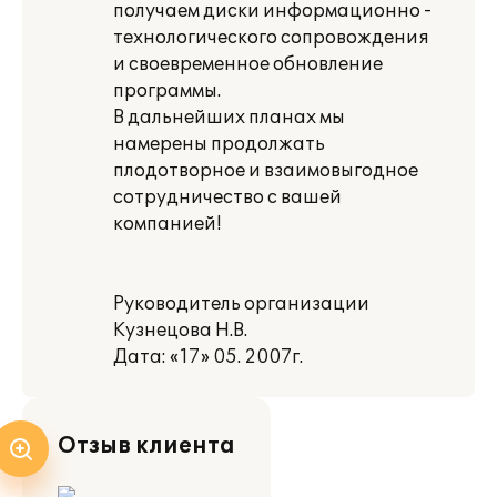
получаем диски информационно -
технологического сопровождения
и своевременное обновление
программы.
В дальнейших планах мы
намерены продолжать
плодотворное и взаимовыгодное
сотрудничество с вашей
компанией!
Руководитель организации
Кузнецова Н.В.
Дата: «17» 05. 2007г.
Отзыв клиента