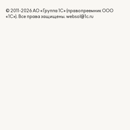
© 2011-2026 АО «Группа 1С» (правопреемник ООО
«1С»). Все права защищены.
websol@1c.ru