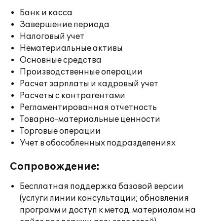
Банк и касса
Завершение периода
Налоговый учет
Нематериальные активы
Основные средства
Производственные операции
Расчет зарплаты и кадровый учет
Расчеты с контрагентами
Регламентированная отчетность
Товарно-материальные ценности
Торговые операции
Учет в обособленных подразделениях
Сопровождение:
Бесплатная поддержка базовой версии
(услуги линии консультации; обновления
программ и доступ к метод. материалам на