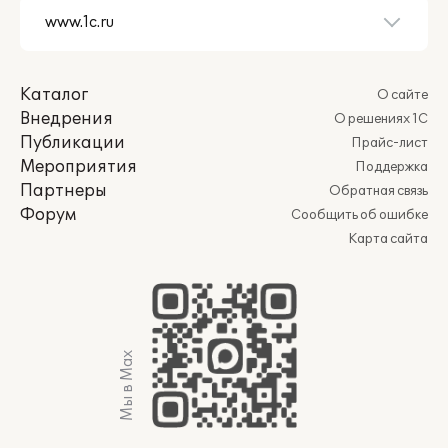
Каталог
О сайте
Внедрения
О решениях 1С
Публикации
Прайс-лист
Мероприятия
Поддержка
Партнеры
Обратная связь
Форум
Сообщить об ошибке
Карта сайта
Мы в Max