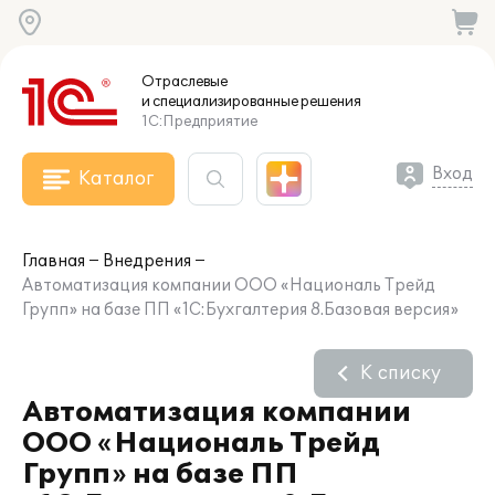
Отраслевые
и специализированные
решения
1С:Предприятие
Вход
Каталог
Главная
Внедрения
Автоматизация компании ООО «Националь Трейд
Групп» на базе ПП «1С:Бухгалтерия 8.Базовая версия»
К списку
Автоматизация компании
ООО «Националь Трейд
Групп» на базе ПП