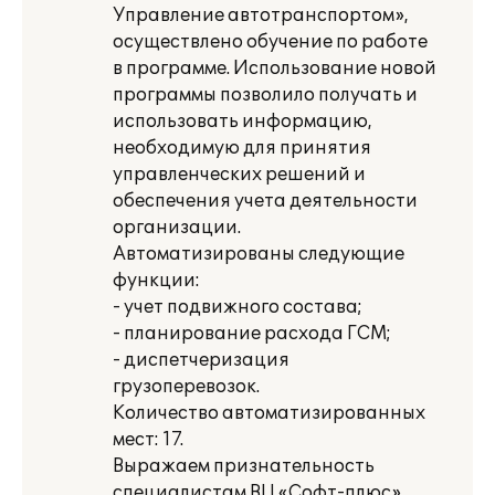
Управление автотранспортом»,
осуществлено обучение по работе
в программе. Использование новой
программы позволило получать и
использовать информацию,
необходимую для принятия
управленческих решений и
обеспечения учета деятельности
организации.
Автоматизированы следующие
функции:
- учет подвижного состава;
- планирование расхода ГСМ;
- диспетчеризация
грузоперевозок.
Количество автоматизированных
мест: 17.
Выражаем признательность
специалистам ВЦ «Софт-плюс»