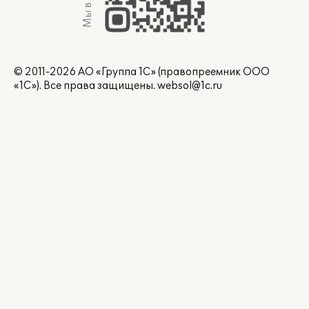
Мы в Max
© 2011-2026 АО «Группа 1С» (правопреемник ООО
«1С»). Все права защищены.
websol@1c.ru