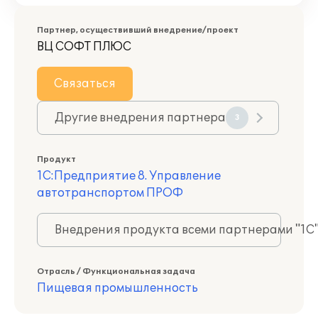
Партнер, осуществивший внедрение/проект
ВЦ СОФТ ПЛЮС
Связаться
Другие внедрения партнера
3
Продукт
1С:Предприятие 8. Управление
автотранспортом ПРОФ
Внедрения продукта всеми партнерами "1С
Отрасль / Функциональная задача
Пищевая промышленность