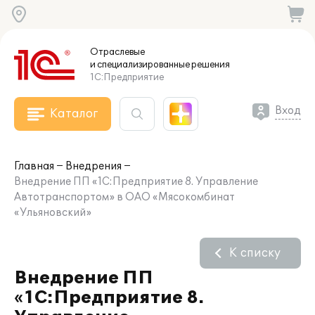
Отраслевые
и специализированные
решения
1С:Предприятие
Вход
Каталог
Главная
Внедрения
Внедрение ПП «1С:Предприятие 8. Управление
Автотранспортом» в ОАО «Мясокомбинат
«Ульяновский»
К списку
Внедрение ПП
«1С:Предприятие 8.