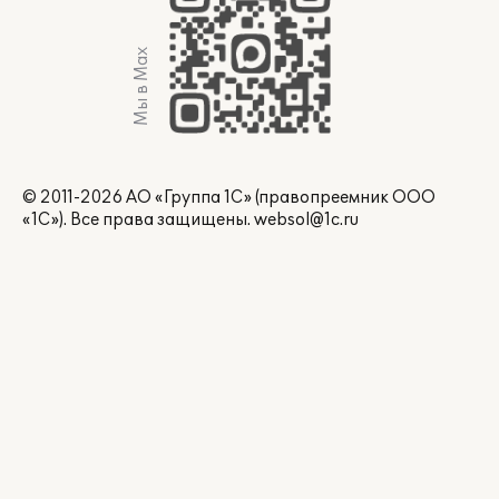
Мы в Max
© 2011-2026 АО «Группа 1С» (правопреемник ООО
«1С»). Все права защищены.
websol@1c.ru