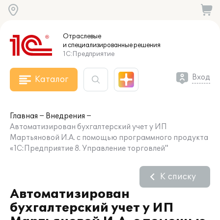
Отраслевые
и специализированные
решения
1С:Предприятие
Вход
Каталог
Главная
Внедрения
Автоматизирован бухгалтерский учет у ИП
Мартьяновой И.А. с помощью программного продукта
«1С:Предприятие 8. Управление торговлей"
К списку
Автоматизирован
бухгалтерский учет у ИП