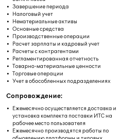
Завершение периода
Налоговый учет
Нематериальные активы
Основные средства
Производственные операции
Расчет зарплаты и кадровый учет
Расчеты с контрагентами
Регламентированная отчетность
Товарно-материальные ценности
Торговые операции
Учет в обособленных подразделениях
Сопровождение:
Ежемесячно осуществляется доставка и
установка комплекта поставки ИТС на
рабочее место пользователя
Ежемесячно производятся работы по
обновлению платформы и типовых