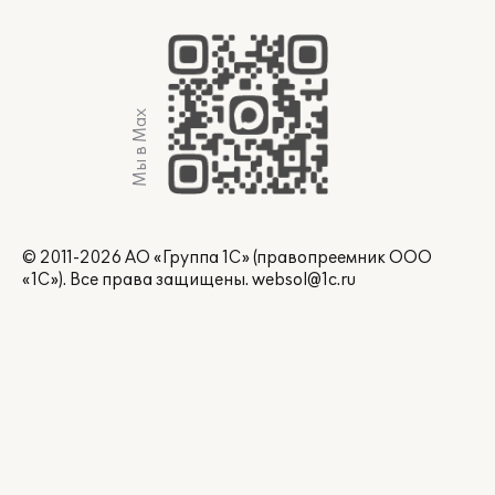
Мы в Max
© 2011-2026 АО «Группа 1С» (правопреемник ООО
«1С»). Все права защищены.
websol@1c.ru