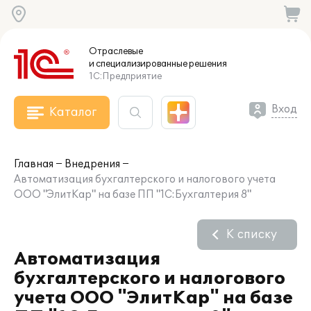
Отраслевые
и специализированные
решения
1С:Предприятие
Вход
Каталог
Главная
Внедрения
Автоматизация бухгалтерского и налогового учета
ООО "ЭлитКар" на базе ПП "1С:Бухгалтерия 8"
К списку
Автоматизация
бухгалтерского и налогового
учета ООО "ЭлитКар" на базе