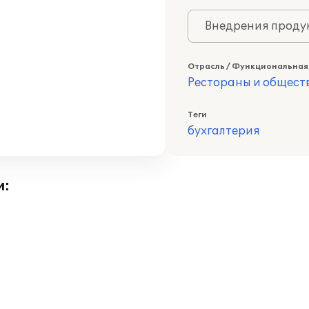
Внедрения продук
Отрасль / Функциональная
Рестораны и общест
Теги
бухгалтерия
и: