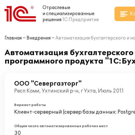
Отраслевые
К
и специализированные
решения
1С:Предприятие
Главная
Внедрения
Автоматизация бухгалтерского и на
Автоматизация бухгалтерского 
программного продукта "1С:Бух
ООО "Севергазторг"
Респ Коми, Ухтинский р-н, г Ухта, Июль 2011
Вариант работы
Клиент-серверный (сервер базы данных: Postgr
Общее число автоматизированных рабочих мест
30