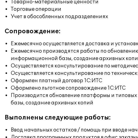
Товарно-материальные ценности
Торговые операции
Учет в обособленных подразделениях
Сопровождение:
Ежемесячно осуществляется доставка и установк
Ежемесячно производятся работы по обновлени
информационной базы, создание архивных коп
Осуществляется консультирование по методичес
Осуществляется консультирование по техническ
Оформлен платный договор 1С:ИТС
Оформлено льготное сопровождение 1С:ИТС
Производится обновление платформы и типовых
базы, создание архивных копий
Выполнены следующие работы:
Ввод начальных остатков / помощь при вводе на
Доставка программных продуктов в офис заказч