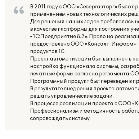
В 2011 году в ООО «Севергазторг» было 
применением новых технологических реш
Для решения наших задач требовалась на
в качестве платформы для построения у
«1С:Предприятие 8.2». Право на реализа
предоставлено ООО «Консалт-Информ» -
продуктов 1С.
Проект автоматизации был выполнен в пер
настройка функционала системы, разра
печатные формы согласно регламента ОО
Программный продукт был переведен в п
В результате внедрения проекта автомат
решать управленческие задачи.
В процессе реализации проекта с ООО «
Профессионализм и методичность работы
сопровождать систему.