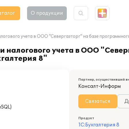
аталог
О продукции
логового учета в ООО "Севергазторг" на базе программного
и налогового учета в ООО "Север
галтерия 8"
Партнер, осуществивший в
Консалт-Информ
Связаться
Д
eSQL)
Продукт
1С:Бухгалтерия 8