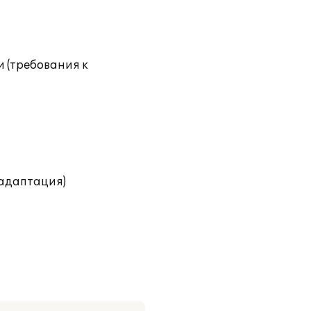
 (требования к
(адаптация)