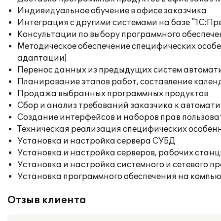
Индивидуальное обучение в офисе заказчика
Интеграция с другими системами на базе "1С:П
Консультации по выбору программного обеспече
Методическое обеспечение специфических особен
адаптации)
Перенос данных из предыдущих систем автомат
Планирование этапов работ, составление кален
Продажа выбранных программных продуктов
Сбор и анализ требований заказчика к автомат
Создание интерфейсов и наборов прав пользова
Техническая реализация специфических особенн
Установка и настройка сервера СУБД
Установка и настройка серверов, рабочих стан
Установка и настройка системного и сетевого п
Установка программного обеспечения на компь
Отзыв клиента