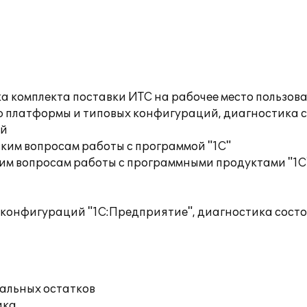
а комплекта поставки ИТС на рабочее место пользов
ю платформы и типовых конфигураций, диагностика 
ий
ким вопросам работы с программой "1С"
им вопросам работы с программными продуктами "1С
 конфигураций "1С:Предприятие", диагностика сос
чальных остатков
ика