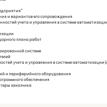
редприятия"
ния и вариантов его сопровождения
ностей учета и управления в системе автоматизации
изации
дарного плана работ
изированной системе
телей
остей учета и управления в системе автоматизации 
ций и периферийного оборудования
рограммного обеспечения
ютеры заказчика