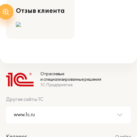
Отзыв клиента
Отраслевые
и специализированные решения
1С:Предприятие
Другие сайты 1С