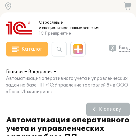
Отраслевые
и специализированные
решения
1С:Предприятие
Вход
Каталог
Главная
Внедрения
Автоматизация оперативного учета и управленческих
задач на базе ПП «1С:Управление торговлей 8» в ООО
«Гласc Инжиниринг»
К списку
Автоматизация оперативного
учета и управленческих