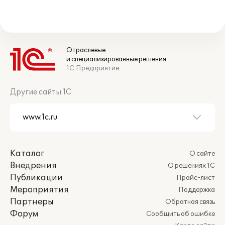
Отраслевые
и специализированные решения
1С:Предприятие
Другие сайты 1С
Каталог
О сайте
Внедрения
О решениях 1С
Публикации
Прайс-лист
Мероприятия
Поддержка
Партнеры
Обратная связь
Форум
Сообщить об ошибке