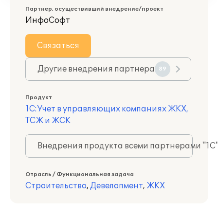
Партнер, осуществивший внедрение/проект
ИнфоСофт
Связаться
Другие внедрения партнера
89
Продукт
1С:Учет в управляющих компаниях ЖКХ,
ТСЖ и ЖСК
Внедрения продукта всеми партнерами "1С
Отрасль / Функциональная задача
Строительство
,
Девелопмент
,
ЖКХ