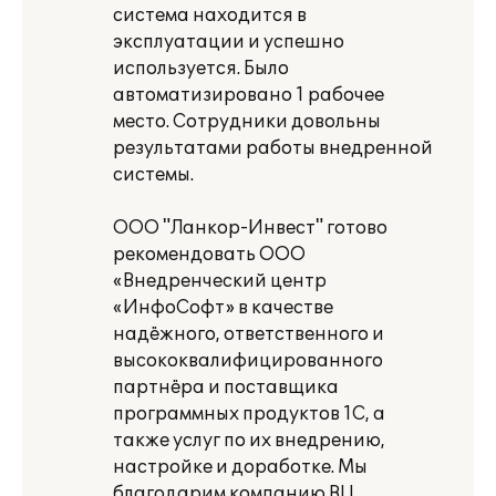
система находится в
эксплуатации и успешно
используется. Было
автоматизировано 1 рабочее
место. Сотрудники довольны
результатами работы внедренной
системы.
ООО "Ланкор-Инвест" готово
рекомендовать ООО
«Внедренческий центр
«ИнфоСофт» в качестве
надёжного, ответственного и
высококвалифицированного
партнёра и поставщика
программных продуктов 1С, а
также услуг по их внедрению,
настройке и доработке. Мы
благодарим компанию ВЦ