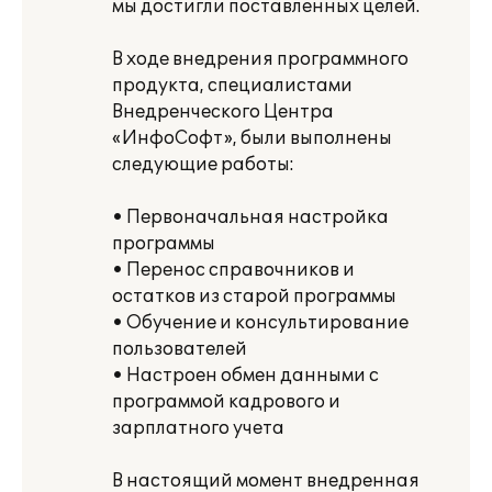
мы достигли поставленных целей.
В ходе внедрения программного
продукта, специалистами
Внедренческого Центра
«ИнфоСофт», были выполнены
следующие работы:
• Первоначальная настройка
программы
• Перенос справочников и
остатков из старой программы
• Обучение и консультирование
пользователей
• Настроен обмен данными с
программой кадрового и
зарплатного учета
В настоящий момент внедренная