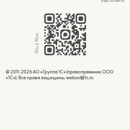
Карта сайта
Мы в Max
© 2011-2026 АО «Группа 1С» (правопреемник ООО
«1С»). Все права защищены.
websol@1c.ru