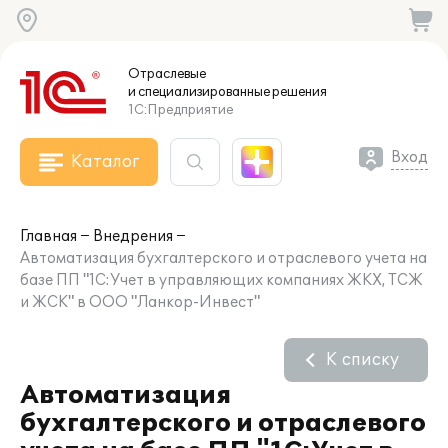
Отраслевые
и специализированные
решения
1С:Предприятие
Вход
Каталог
Главная
Внедрения
Автоматизация бухгалтерского и отраслевого учета на
базе ПП "1С:Учет в управляющих компаниях ЖКХ, ТСЖ
и ЖСК" в ООО "Ланкор-Инвест"
К списку
Автоматизация
бухгалтерского и отраслевого