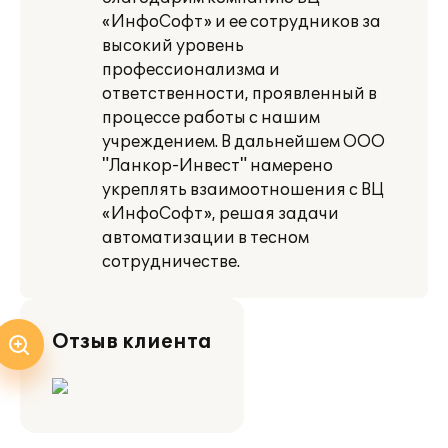
«ИнфоСофт» и ее сотрудников за
высокий уровень
профессионализма и
ответственности, проявленный в
процессе работы с нашим
учреждением. В дальнейшем ООО
"Ланкор-Инвест" намерено
укреплять взаимоотношения с ВЦ
«ИнфоСофт», решая задачи
автоматизации в тесном
сотрудничестве.
Отзыв клиента