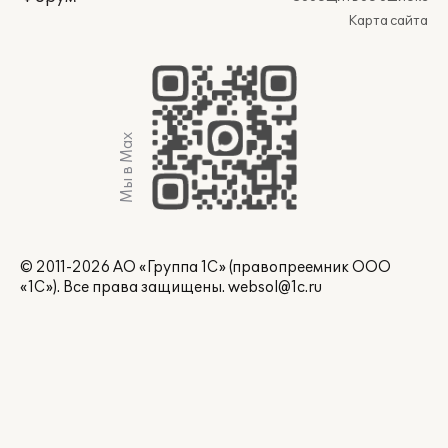
Карта сайта
Мы в Max
© 2011-2026 АО «Группа 1С» (правопреемник ООО
«1С»). Все права защищены.
websol@1c.ru