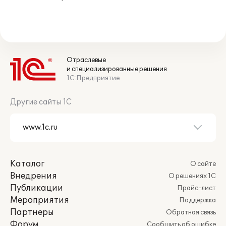
Отраслевые
и специализированные решения
1С:Предприятие
Другие сайты 1С
Каталог
О сайте
Внедрения
О решениях 1С
Публикации
Прайс-лист
Мероприятия
Поддержка
Партнеры
Обратная связь
Форум
Сообщить об ошибке