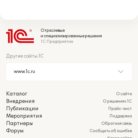
Отраслевые
и специализированные решения
1С:Предприятие
Другие сайты 1С
Каталог
О сайте
Внедрения
О решениях 1С
Публикации
Прайс-лист
Мероприятия
Поддержка
Партнеры
Обратная связь
Форум
Сообщить об ошибке