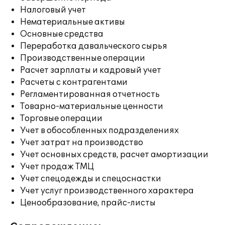
Налоговый учет
Нематериальные активы
Основные средства
Переработка давальческого сырья
Производственные операции
Расчет зарплаты и кадровый учет
Расчеты с контрагентами
Регламентированная отчетность
Товарно-материальные ценности
Торговые операции
Учет в обособленных подразделениях
Учет затрат на производство
Учет основных средств, расчет амортизации
Учет продаж ТМЦ
Учет спецодежды и спецоснастки
Учет услуг производственного характера
Ценообразование, прайс-листы