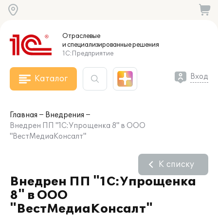
Отраслевые
и специализированные
решения
1С:Предприятие
Вход
Каталог
Главная
Внедрения
Внедрен ПП "1С:Упрощенка 8" в ООО
"ВестМедиаКонсалт"
К списку
Внедрен ПП "1С:Упрощенка
8" в ООО
"ВестМедиаКонсалт"