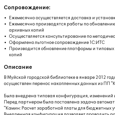
Сопровождение:
Ежемесячно осуществляется доставка и установк
Ежемесячно производятся работы по обновлени
архивных копий
Осуществляется консультирование по методичес
Оформлено льготное сопровождение 1С:ИТС
Производится обновление платформы и типовых
копий
Описание
В Муйской городской библиотеке в январе 2012 год
осуществлен перенос накопленных данных из ПП "К
Была внедрена типовая конфигурация, изменений и
Перед партнером была поставлена задача автомати
"Камин: Расчет заработной платы для бюджетных уч
Внедренная конфигурация позволяет проводить рас