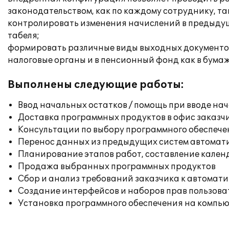
законодательством, как по каждому сотруднику, та
контролировать изменения начислений в предыдущ
табеля;
формировать различные виды выходных документов: 
налоговые органы и в пенсионный фонд как в бумажн
Выполнены следующие работы:
Ввод начальных остатков / помощь при вводе на
Доставка программных продуктов в офис заказч
Консультации по выбору программного обеспече
Перенос данных из предыдущих систем автомат
Планирование этапов работ, составление кален
Продажа выбранных программных продуктов
Сбор и анализ требований заказчика к автомат
Создание интерфейсов и наборов прав пользова
Установка программного обеспечения на компь