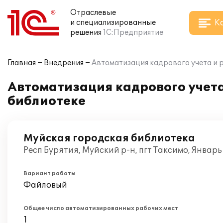
Отраслевые
К
и специализированные
решения
1С:Предприятие
Главная
Внедрения
Автоматизация кадрового учета и 
Автоматизация кадрового учета
библиотеке
Муйская городская библиотека
Респ Бурятия, Муйский р-н, пгт Таксимо, Январь
Вариант работы
Файловый
Общее число автоматизированных рабочих мест
1