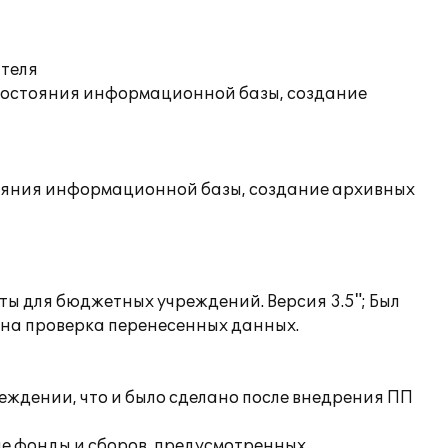
ателя
состояния информационной базы, создание
ояния информационной базы, создание архивных
ты для бюджетных учреждений. Версия 3.5"; Был
ена проверка перенесенных данных.
еждении, что и было сделано после внедрения ПП
ые фонды и сборов, предусмотренных