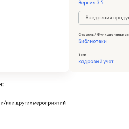
Версия 3.5
Внедрения продук
Отрасль / Функциональная
Библиотеки
Теги
кадровый учет
и:
 и/или других мероприятий