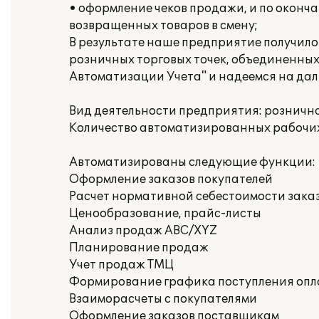
• оформление чеков продажи, и по оконча
возвращенных товаров в смену;
В результате наше предприятие получило
розничных торговых точек, объединенных
Автоматизации Учета" и надеемся на да
Вид деятельности предприятия: розничн
Количество автоматизированных рабочих 
Автоматизированы следующие функции:
Оформление заказов покупателей
Расчет нормативной себестоимости зака
Ценообразование, прайс-листы
Анализ продаж ABC/XYZ
Планирование продаж
Учет продаж ТМЦ
Формирование графика поступления опл
Взаиморасчеты с покупателями
Оформление заказов поставщикам