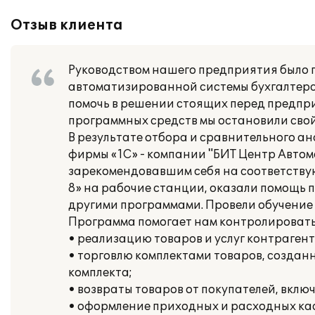
Отзыв клиента
Руководством нашего предприятия было 
автоматизированной системы бухгалтерск
помочь в решении стоящих перед предпр
программных средств мы остановили свой
В результате отбора и сравнительного а
фирмы «1С» - компании "БИТ Центр Авто
зарекомендовавшим себя на соответству
8» на рабочие станции, оказали помощь п
другими программами. Провели обучение
Программа помогает нам контролировать
• реализацию товаров и услуг контрагент
• торговлю комплектами товаров, создан
комплекта;
• возвраты товаров от покупателей, вклю
• оформление приходных и расходных ка