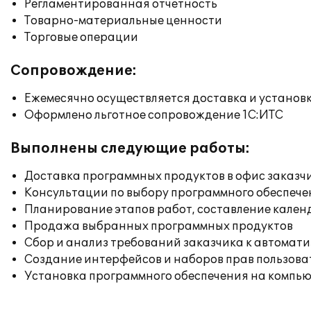
Регламентированная отчетность
Товарно-материальные ценности
Торговые операции
Сопровождение:
Ежемесячно осуществляется доставка и установк
Оформлено льготное сопровождение 1С:ИТС
Выполнены следующие работы:
Доставка программных продуктов в офис заказч
Консультации по выбору программного обеспече
Планирование этапов работ, составление кален
Продажа выбранных программных продуктов
Сбор и анализ требований заказчика к автомат
Создание интерфейсов и наборов прав пользова
Установка программного обеспечения на компь