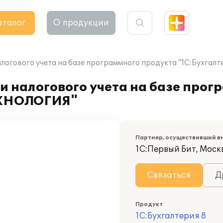
аталог
О продукции
алогового учета на базе программного продукта "1С:Бухга
и налогового учета на базе прог
ТЕХНОЛОГИЯ"
Партнер, осуществивший в
1С:Первый Бит, Моск
Связаться
Д
Продукт
1С:Бухгалтерия 8