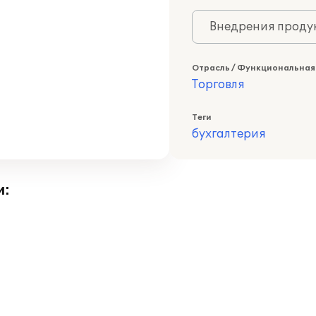
Внедрения продук
Отрасль / Функциональная
Торговля
Теги
бухгалтерия
и: