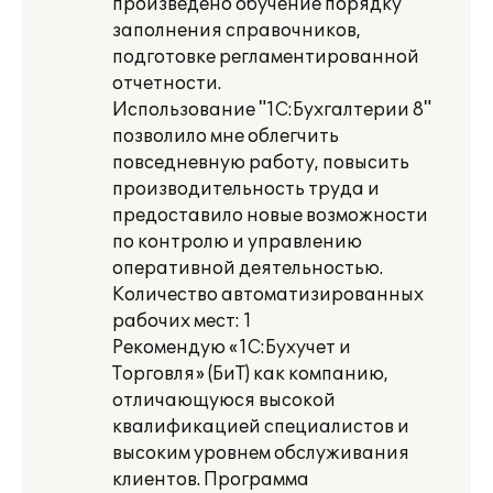
произведено обучение порядку
заполнения справочников,
подготовке регламентированной
отчетности.
Использование "1С:Бухгалтерии 8"
позволило мне облегчить
повседневную работу, повысить
производительность труда и
предоставило новые возможности
по контролю и управлению
оперативной деятельностью.
Количество автоматизированных
рабочих мест: 1
Рекомендую «1С:Бухучет и
Торговля» (БиТ) как компанию,
отличающуюся высокой
квалификацией специалистов и
высоким уровнем обслуживания
клиентов. Программа