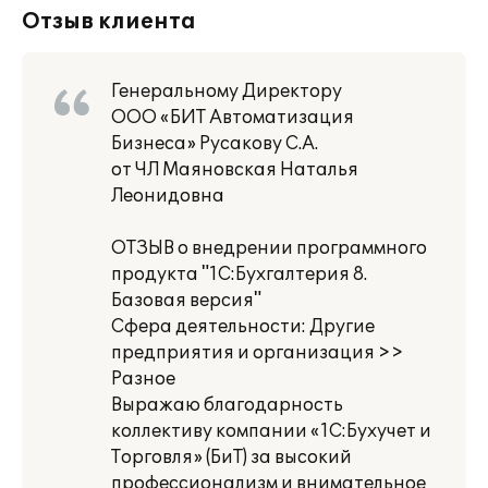
Отзыв клиента
Генеральному Директору
ООО «БИТ Автоматизация
Бизнеса» Русакову С.А.
от ЧЛ Маяновская Наталья
Леонидовна
ОТЗЫВ о внедрении программного
продукта "1С:Бухгалтерия 8.
Базовая версия"
Сфера деятельности: Другие
предприятия и организация >>
Разное
Выражаю благодарность
коллективу компании «1С:Бухучет и
Торговля» (БиТ) за высокий
профессионализм и внимательное