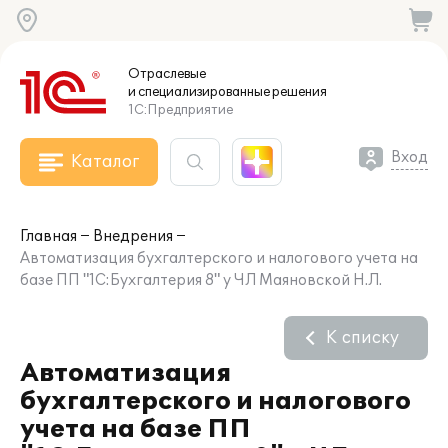
Отраслевые
и специализированные
решения
1С:Предприятие
Вход
Каталог
Главная
Внедрения
Автоматизация бухгалтерского и налогового учета на
базе ПП "1С:Бухгалтерия 8" у ЧЛ Маяновской Н.Л.
К списку
Автоматизация
бухгалтерского и налогового
учета на базе ПП