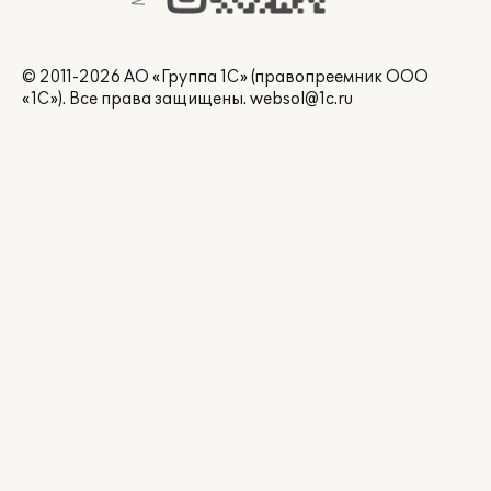
© 2011-2026 АО «Группа 1С» (правопреемник ООО
«1С»). Все права защищены.
websol@1c.ru