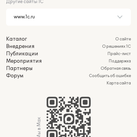
Другие сайты 1С
Каталог
О сайте
Внедрения
О решениях 1С
Публикации
Прайс-лист
Мероприятия
Поддержка
Партнеры
Обратная связь
Форум
Сообщить об ошибке
Карта сайта
Мы в Max