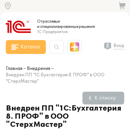
Отраслевые
и специализированные
решения
1С:Предприятие
Вход
Каталог
Главная
Внедрения
Внедрен ПП "1C:Бухгалтерия 8. ПРОФ" в ООО
"СтерхМастер"
К списку
Внедрен ПП "1C:Бухгалтерия
8. ПРОФ" в ООО
"СтерхМастер"