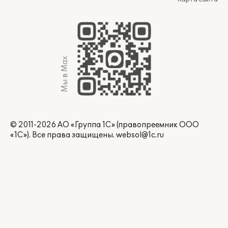
Мы в Max
© 2011-2026 АО «Группа 1С» (правопреемник ООО
«1С»). Все права защищены.
websol@1c.ru