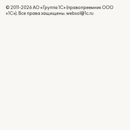
© 2011-2026 АО «Группа 1С» (правопреемник ООО
«1С»). Все права защищены.
websol@1c.ru