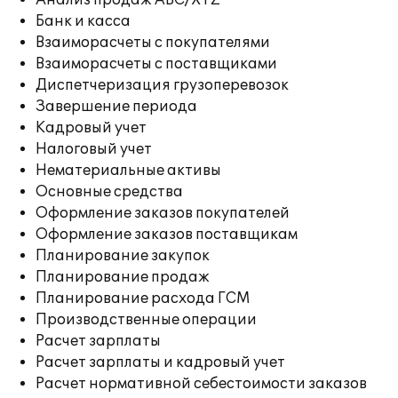
Анализ продаж ABC/XYZ
Банк и касса
Взаиморасчеты с покупателями
Взаиморасчеты с поставщиками
Диспетчеризация грузоперевозок
Завершение периода
Кадровый учет
Налоговый учет
Нематериальные активы
Основные средства
Оформление заказов покупателей
Оформление заказов поставщикам
Планирование закупок
Планирование продаж
Планирование расхода ГСМ
Производственные операции
Расчет зарплаты
Расчет зарплаты и кадровый учет
Расчет нормативной себестоимости заказов