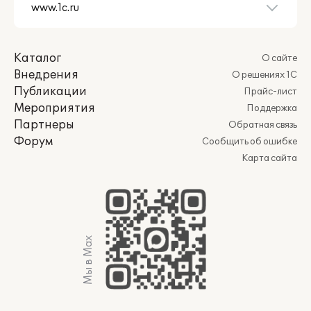
Каталог
О сайте
Внедрения
О решениях 1С
Публикации
Прайс-лист
Мероприятия
Поддержка
Партнеры
Обратная связь
Форум
Сообщить об ошибке
Карта сайта
Мы в Max