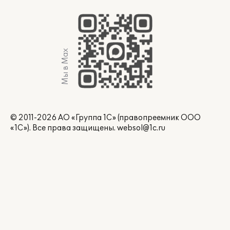
Мы в Max
© 2011-2026 АО «Группа 1С» (правопреемник ООО
«1С»). Все права защищены.
websol@1c.ru