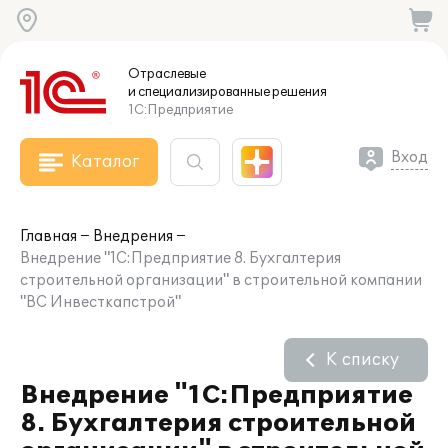
Отраслевые
и специализированные
решения
1С:Предприятие
Вход
Каталог
Главная
Внедрения
Внедрение "1С:Предприятие 8. Бухгалтерия
строительной организации" в строительной компании
"ВС Инвесткапстрой"
К списку
Внедрение "1С:Предприятие
8. Бухгалтерия строительной