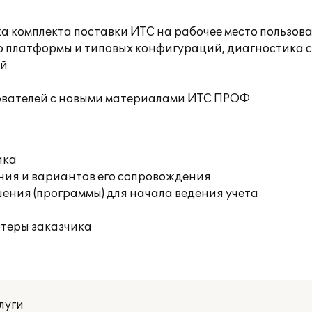
а комплекта поставки ИТС на рабочее место пользов
ю платформы и типовых конфигураций, диагностика 
ий
ователей с новыми материалами ИТС ПРОФ
ика
ния и вариантов его сопровождения
ения (программы) для начала ведения учета
ютеры заказчика
луги