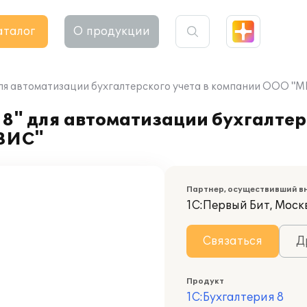
аталог
О продукции
для автоматизации бухгалтерского учета в компании ООО 
8" для автоматизации бухгалтерс
ВИС"
Партнер, осуществивший в
1С:Первый Бит, Москв
Связаться
Д
Продукт
1С:Бухгалтерия 8