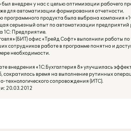
был внедрен у нас с целью оптимизации рабочего пр
кже для автоматизации формирования отчетности.
ию программного продукта была выбрана компания «1
ющая серьезный опыт по автоматизации предприятий
а 1С: Предприятие.
говля» (БИТ) офис «Трейд Софт» выполнили работы по
ших сотрудников работе в программе понятно и дост
мере необходимости.
тате внедрения «1С:Бухгалтерия 8» улучшилась эффек
, сократилось время на выполнение рутинных опера
-технологического сопровождения (ИТС).
: 20.03.2012