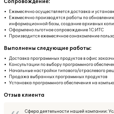
Сопровождение:
Ежемесячно осуществляется доставка и установк
Ежемесячно производятся работы по обновлени
информационной базы, создание архивных коп
Оформлено льготное сопровождение 1С:ИТС
Производится ежемесячное ознакомление польз
Выполнены следующие работы:
Доставка программных продуктов в офис заказч
Консультации по выбору программного обеспече
Начальные настройки типового/отраслевого реш
Продажа выбранных программных продуктов
Установка программного обеспечения на компь
Отзыв клиента
Сфера деятельности нашей компании: Ус