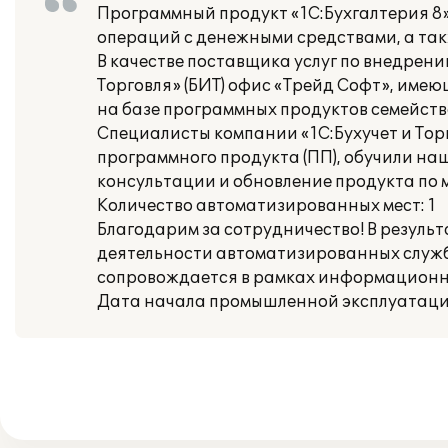
Программный продукт «1С:Бухгалтерия 8» 
операций с денежными средствами, а та
В качестве поставщика услуг по внедрен
Торговля» (БИТ) офис «Трейд Софт», име
на базе программных продуктов семейств
Специалисты компании «1С:Бухучет и Тор
программного продукта (ПП), обучили на
консультации и обновление продукта по 
Количество автоматизированных мест: 1
Благодарим за сотрудничество! В резуль
деятельности автоматизированных служб
сопровождается в рамках информационно
Дата начала промышленной эксплуатации